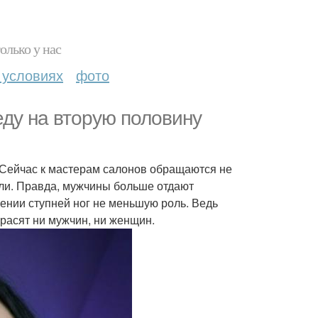
олько у нас
 условиях
фото
еду на вторую половину
 Сейчас к мастерам салонов обращаются не
ели. Правда, мужчины больше отдают
ении ступней ног не меньшую роль. Ведь
красят ни мужчин, ни женщин.