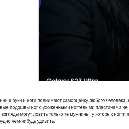
нные руки и ноги поднимают самооценку любого человека,
вые подошвы ног с ухоженными ногтевыми пластинами не 
 взгляды могут ловить только те мужчины, у которых ногт
рудно чем-нибудь удивить.