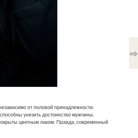
⇨
 независимо от половой принадлежности.
способны унизить достоинство мужчины.
и покрыты цветным лаком. Правда, современный