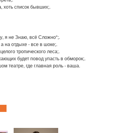
, хоть список бывших;.
, я не Знаю, всё Сложно";.
 а на отдыхе - все в шоке;.
целого тропического леса;.
ужающих будет повод упасть в обморок;.
ом театре, где главная роль - ваша.