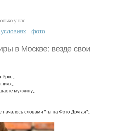
олько у нас
 условиях
фото
иры в Москве: везде свои
нёрке;.
аниях;.
ушаете мужчину;.
 началось словами "ты на Фото Другая";.