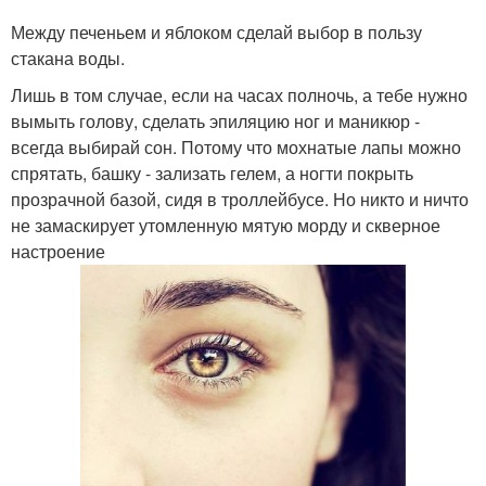
Между печеньем и яблоком сделай выбор в пользу
стакана воды.
Лишь в том случае, если на часах полночь, а тебе нужно
вымыть голову, сделать эпиляцию ног и маникюр -
всегда выбирай сон. Потому что мохнатые лапы можно
спрятать, башку - зализать гелем, а ногти покрыть
прозрачной базой, сидя в троллейбусе. Но никто и ничто
не замаскирует утомленную мятую морду и скверное
настроение