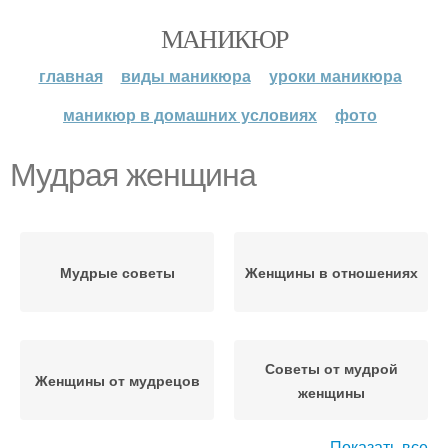
МАНИКЮР
главная
виды маникюра
уроки маникюра
маникюр в домашних условиях
фото
Мудрая женщина
Мудрые советы
Женщины в отношениях
Советы от мудрой
Женщины от мудрецов
женщины
Показать все