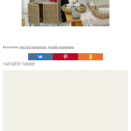
Категории:
мастер маникюра
,
дизайн маникюра
Читайте также
Текст для рекламы мастера маникюра. Как мастеру
маникюра запустить сарафанный маркетинг?