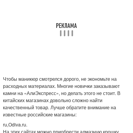
Чтобы маникюр смотрелся дорого, не экономьте на
расходных материалах. Многие новички заказывают
камни на «АлиЭкспресс», но делать этого не стоит. В
китайских магазинах довольно сложно найти
качественный товар. Лучше обратите внимание на
известные российские магазины:
ru,Odiva.ru.
На этих сайтах можно приобрести алмазную крошку,