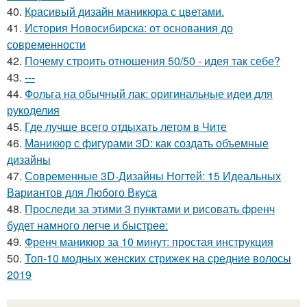
40.
Красивый дизайн маникюра с цветами.
41.
История Новосибирска: от основания до
современности
42.
Почему строить отношения 50/50 - идея так себе?
43.
---
44.
Фольга на обычный лак: оригинальные идеи для
рукоделия
45.
Где лучше всего отдыхать летом в Чите
46.
Маникюр с фигурами 3D: как создать объемные
дизайны
47.
Современные 3D-Дизайны Ногтей: 15 Идеальных
Вариантов для Любого Вкуса
48.
Проследи за этими 3 пунктами и рисовать френч
будет намного легче и быстрее:
49.
Френч маникюр за 10 минут: простая инструкция
50.
Топ-10 модных женских стрижек на средние волосы
2019