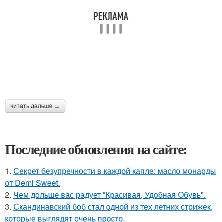
читать дальше →
Последние обновления на сайте:
1.
Секрет безупречности в каждой капле: масло монарды
от Demi Sweet.
2.
Чем дольше вас радует "Красивая, Удобная Обувь".
3.
Скандинавский боб стал одной из тех летних стрижек,
которые выглядят очень просто.