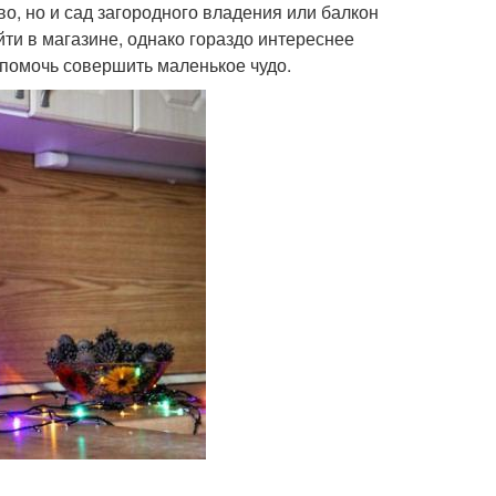
о, но и сад загородного владения или балкон
йти в магазине, однако гораздо интереснее
ы помочь совершить маленькое чудо.