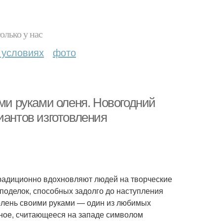
олько у нас
 условиях
фото
ими руками оленя. Новогодний
иантов изготовления
традиционно вдохновляют людей на творческие
поделок, способных задолго до наступления
олень своими руками — один из любимых
тное, считающееся на западе символом