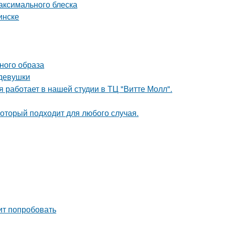
максимального блеска
инске
ьного образа
 девушки
 работает в нашей студии в ТЦ "Витте Молл".
оторый подходит для любого случая.
ит попробовать