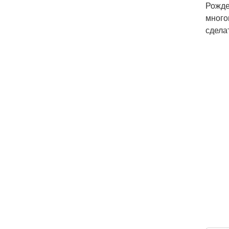
Рожде
много
сдела