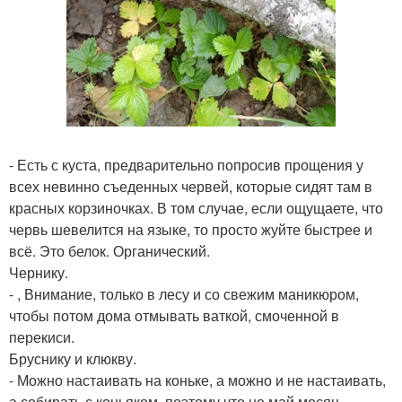
- Есть с куста, предварительно попросив прощения у
всех невинно съеденных червей, которые сидят там в
красных корзиночках. В том случае, если ощущаете, что
червь шевелится на языке, то просто жуйте быстрее и
всё. Это белок. Органический.
Чернику.
- , Внимание, только в лесу и со свежим маникюром,
чтобы потом дома отмывать ваткой, смоченной в
перекиси.
Бруснику и клюкву.
- Можно настаивать на коньке, а можно и не настаивать,
а собирать с коньяком, поэтому что не май месяц