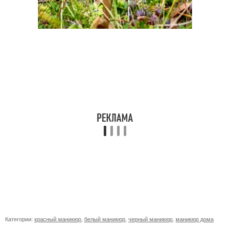
Категории:
красный маникюр
,
белый маникюр
,
черный маникюр
,
маникюр дома