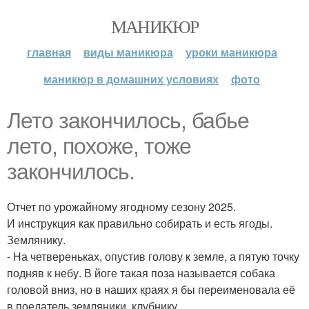
МАНИКЮР
главная
виды маникюра
уроки маникюра
маникюр в домашних условиях
фото
Лето закончилось, бабье
лето, похоже, тоже
закончилось.
Отчет по урожайному ягодному сезону 2025.
И инструкция как правильно собирать и есть ягоды.
Землянику.
- На четвереньках, опустив голову к земле, а пятую точку
подняв к небу. В йоге такая поза называется собака
головой вниз, но в наших краях я бы переименовала её
в поедатель земляники, клубнику.