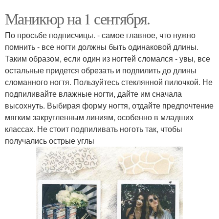
Маникюр на 1 сентября.
По просьбе подписчицы. - самое главное, что нужно
помнить - все ногти должны быть одинаковой длины.
Таким образом, если один из ногтей сломался - увы, все
остальные придется обрезать и подпилить до длины
сломанного ногтя. Пользуйтесь стеклянной пилочкой. Не
подпиливайте влажные ногти, дайте им сначала
высохнуть. Выбирая форму ногтя, отдайте предпочтение
мягким закругленным линиям, особенно в младших
классах. Не стоит подпиливать ноготь так, чтобы
получались острые углы