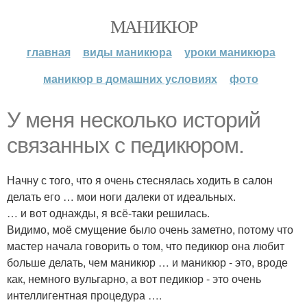
МАНИКЮР
главная
виды маникюра
уроки маникюра
маникюр в домашних условиях
фото
У меня несколько историй
связанных с педикюром.
Начну с того, что я очень стеснялась ходить в салон
делать его … мои ноги далеки от идеальных.
… и вот однажды, я всё-таки решилась.
Видимо, моё смущение было очень заметно, потому что
мастер начала говорить о том, что педикюр она любит
больше делать, чем маникюр … и маникюр - это, вроде
как, немного вульгарно, а вот педикюр - это очень
интеллигентная процедура ….