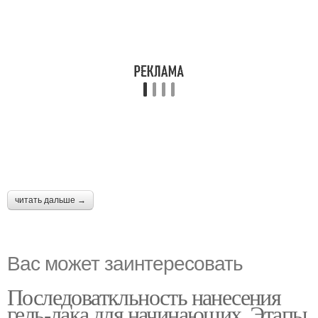
читать дальше →
Вас может заинтересовать
Последоваткльность нанесения
гель-лака для начинающих. Этапы