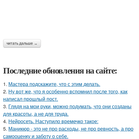
читать дальше →
Последние обновления на сайте:
1.
Мастера подскажите, что с этим делать.
2.
Ну вот же, что я особенно вспомнил после того, как
написал прошлый пост.
3.
Глядя на мои руки, можно подумать, что они созданы
для красоты, а не для труда.
4.
Нейросеть. Наступило времечко такое:
5.
Маникюр - это не про расходы, не про ревность, а про
самооценку и заботу о себе.