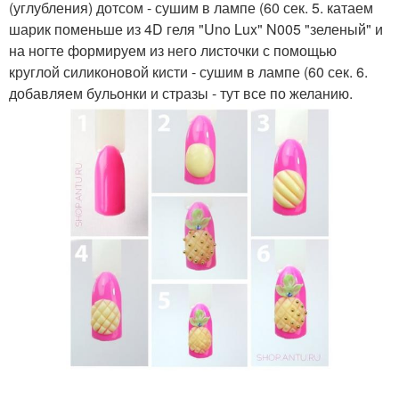
(углубления) дотсом - сушим в лампе (60 сек. 5. катаем
шарик поменьше из 4D геля "Uno Lux" N005 "зеленый" и
на ногте формируем из него листочки с помощью
круглой силиконовой кисти - сушим в лампе (60 сек. 6.
добавляем бульонки и стразы - тут все по желанию.