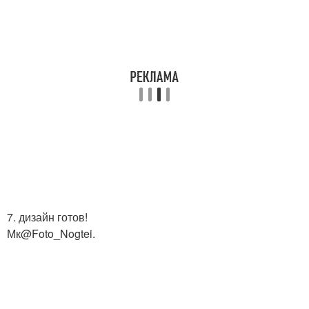
7. дизайн готов!
Мк@Foto_Nogtei.