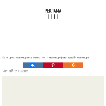
Категории:
маникюр гель лаком
,
ногти маникюр фото
,
дизайн маникюра
Читайте также