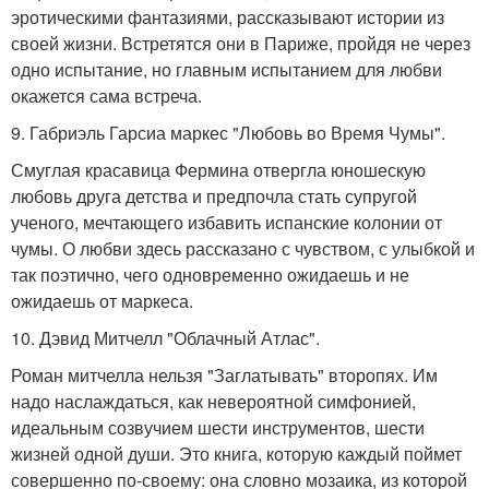
эротическими фантазиями, рассказывают истории из
своей жизни. Встретятся они в Париже, пройдя не через
одно испытание, но главным испытанием для любви
окажется сама встреча.
9. Габриэль Гарсиа маркес "Любовь во Время Чумы".
Смуглая красавица Фермина отвергла юношескую
любовь друга детства и предпочла стать супругой
ученого, мечтающего избавить испанские колонии от
чумы. О любви здесь рассказано с чувством, с улыбкой и
так поэтично, чего одновременно ожидаешь и не
ожидаешь от маркеса.
10. Дэвид Митчелл "Облачный Атлас".
Роман митчелла нельзя "Заглатывать" второпях. Им
надо наслаждаться, как невероятной симфонией,
идеальным созвучием шести инструментов, шести
жизней одной души. Это книга, которую каждый поймет
совершенно по-своему: она словно мозаика, из которой