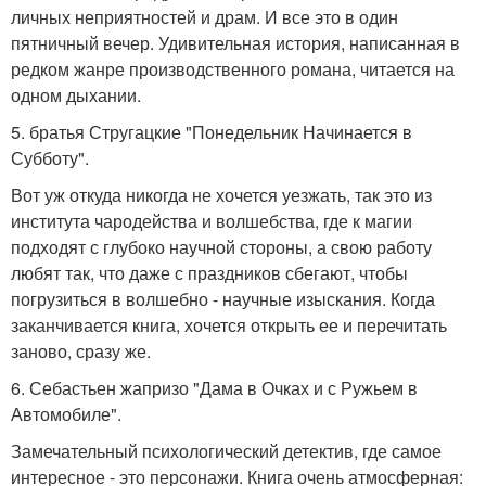
личных неприятностей и драм. И все это в один
пятничный вечер. Удивительная история, написанная в
редком жанре производственного романа, читается на
одном дыхании.
5. братья Стругацкие "Понедельник Начинается в
Субботу".
Вот уж откуда никогда не хочется уезжать, так это из
института чародейства и волшебства, где к магии
подходят с глубоко научной стороны, а свою работу
любят так, что даже с праздников сбегают, чтобы
погрузиться в волшебно - научные изыскания. Когда
заканчивается книга, хочется открыть ее и перечитать
заново, сразу же.
6. Себастьен жапризо "Дама в Очках и с Ружьем в
Автомобиле".
Замечательный психологический детектив, где самое
интересное - это персонажи. Книга очень атмосферная: