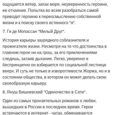
ощущается ветер, запах моря, неуверенность героини,
ее отчаяние. Попытка во всем разобраться самой
приводит героиню к переосмыслению собственной
жизни и к поиску своего истинного "я".
7. Ги де Мопассан "Милый Друг".
История карьеры заурядного соблазнителя и
прожигателя жизни. Несмотря на то что достоинства в
главном герое ни на грош, за его приключениями
следишь, затаив дыхание. Легко, уверенно и
беспринципно он взбирается по социальной лестнице
вверх. И суть не только в изворотливости Жоржа, но и в
состоянии общества, в котором он может делать свою
своеобразную карьеру.
8. Януш Вишневский "Одиночество в Сети".
Один из самых пронзительных романов о любви,
вышедших в России в последнее время. Герои
встречаются в интернет - чатах, обмениваются