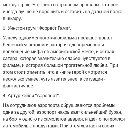
между строк. Это книга о страшном прошлом, которое
иногда лучше не ворошить и оставить на дальней полке
в шкафу.
3. Уинстон грум "Форрест Гамп".
Успеху одноименного кинофильма предшествовал
бешеный успех книги, которая одновременно и
воплощение мифа об американской мечте, и острая
сатира, которая значительно слабее чувствуется в
фильме, и история большой трогательной любви. При
этом стоит отметить, что в книге герой смотрится
несколько умнее, чуть язвительнее, а ситуации -
фантастичнее.
4. Артур хейли "Аэропорт".
На сотрудников аэропорта обрушиваются проблемы
одна за другой: аэропорт накрывает сильнейший буран,
на борту одного из самолетов авария, и где-то потерялся
автомобиль с продуктами. При этом хватает и своих