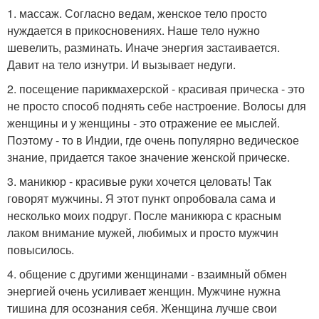
1. массаж. Согласно ведам, женское тело просто
нуждается в прикосновениях. Наше тело нужно
шевелить, разминать. Иначе энергия застаивается.
Давит на тело изнутри. И вызывает недуги.
2. посещение парикмахерской - красивая прическа - это
не просто способ поднять себе настроение. Волосы для
женщины и у женщины - это отражение ее мыслей.
Поэтому - то в Индии, где очень популярно ведическое
знание, придается такое значение женской прическе.
3. маникюр - красивые руки хочется целовать! Так
говорят мужчины. Я этот пункт опробовала сама и
несколько моих подруг. После маникюра с красным
лаком внимание мужей, любимых и просто мужчин
повысилось.
4. общение с другими женщинами - взаимный обмен
энергией очень усиливает женщин. Мужчине нужна
тишина для осознания себя. Женщина лучше свои