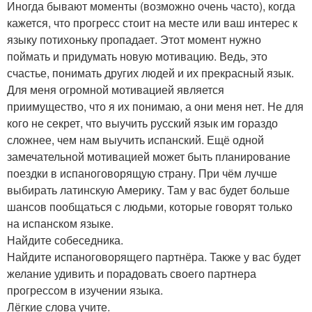
Иногда бывают моменты (возможно очень часто), когда
кажется, что прогресс стоит на месте или ваш интерес к
языку потихоньку пропадает. Этот момент нужно
поймать и придумать новую мотивацию. Ведь, это
счастье, понимать других людей и их прекрасный язык.
Для меня огромной мотивацией является
приимущество, что я их понимаю, а они меня нет. Не для
кого не секрет, что выучить русский язык им гораздо
сложнее, чем нам выучить испанский. Ещё одной
замечательной мотивацией может быть планирование
поездки в испаноговорящую страну. При чём лучше
выбирать латинскую Америку. Там у вас будет больше
шансов пообщаться с людьми, которые говорят только
на испанском языке.
Найдите собеседника.
Найдите испаноговорящего партнёра. Также у вас будет
желание удивить и порадовать своего партнера
прогрессом в изучении языка.
Лёгкие слова учите.