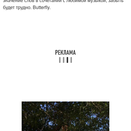
значение слов в сочетании с любимой музыкой, забыть
будет трудно. Butterfly.