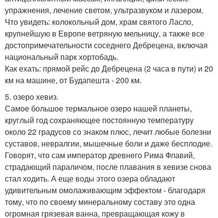
упражнения, лечение светом, ультразвуком и лазером.
Что увидеть: колокольный дом, храм святого Ласло,
крупнейшую в Европе ветряную мельницу, а также все
достопримечательности соседнего Дебрецена, включая
национальный парк хортобадь.
Как ехать: прямой рейс до Дебрецена (2 часа в пути) и 20
км на машине, от Будапешта - 200 км.
5. озеро хевиз.
Самое большое термальное озеро нашей планеты,
круглый год сохраняющее постоянную температуру
около 22 градусов со знаком плюс, лечит любые болезни
суставов, невралгии, мышечные боли и даже бесплодие.
Говорят, что сам император древнего Рима Флавий,
страдающий параличом, после плавания в хевизе снова
стал ходить. А еще воды этого озера обладают
удивительным омолаживающим эффектом - благодаря
тому, что по своему минеральному составу это одна
огромная грязевая ванна, превращающая кожу в