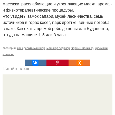
массажи, расслабляющие и укрепляющие маски, арома -
и физиотерапевтические процедуры.
Что увидеть: замок сапари, музей лесничества, семь
источников в горах кёсег, парк иротткё, винные погреба
в цаке. Как ехать: прямой рейс до вены или Будапешта,
оттуда на машине 1, 5 или 3 часа.
Категории:
как сделать маникюр
,
маникюр педикюр
,
черный маникюр
,
красивый
маникюр
Читайте также