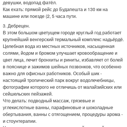
девушки, водопад фатёл.
Как ехать: прямой рейс до Будапешта и 130 км на
машине или поезде (2, 5 часа пути.
3. Дебрецен.
В этом большом цветущем городе круглый год работает
крупнейший венгерский термальный комплекс надьёрдё.
Целебная вода из местных источников, насыщенная
солями, йодом и бромом улучшает кровообращение и
цвет лица, лечит бронхиты и риниты, избавляет от болей
в пояснице и зажимов шейных позвонков, что особенно
важно для офисных работников. Особый шик -
настоящий тропический парк вокруг водолечебницы,
фотографии которого не отличишь от малайзийских или
сейшельских пейзажей.
Что делать: подводный массаж, грязевые и
углекислотные ванны, парафиновые и шоколадные
обертывания, ванны с отягощением, процедуры арома -
и стоунтерапии.