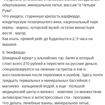
обертывания, минеральное питье, массаж "в Четыре
Руки".
Что увидеть: старинную крепость варфюрдо,
кондитерскую позапрошлого века, национальный парк
кёрёш - марош, хуторской музей, остатки монастыря
вестё - магор.
Как ехать: прямой рейс до Будапешта и 2, 5 часа на
машине.
9. бюкфюрдо.
Шикарный курорт у альпийских гор, билет в который
стоит всего 270 рублей в пересчете на русские деньги,
специализируется на лечении гастритов и язв и
восстановлении после переломов и ушибов. Здесь почти
тридцать термальных и минеральных бассейнов с
магниево - кальциевой водой, а еще - большой
медицинский центр и велнесс - комплекс со множеством
антивозрастных и антистрессовых спа - программ.
Что делать: лечебные ванны, минеральное питье,