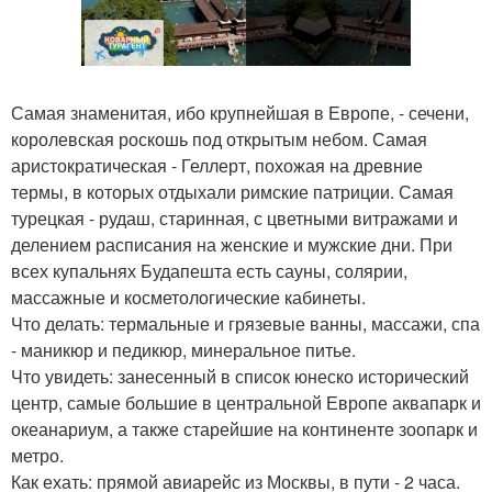
Самая знаменитая, ибо крупнейшая в Европе, - сечени,
королевская роскошь под открытым небом. Самая
аристократическая - Геллерт, похожая на древние
термы, в которых отдыхали римские патриции. Самая
турецкая - рудаш, старинная, с цветными витражами и
делением расписания на женские и мужские дни. При
всех купальнях Будапешта есть сауны, солярии,
массажные и косметологические кабинеты.
Что делать: термальные и грязевые ванны, массажи, спа
- маникюр и педикюр, минеральное питье.
Что увидеть: занесенный в список юнеско исторический
центр, самые большие в центральной Европе аквапарк и
океанариум, а также старейшие на континенте зоопарк и
метро.
Как ехать: прямой авиарейс из Москвы, в пути - 2 часа.