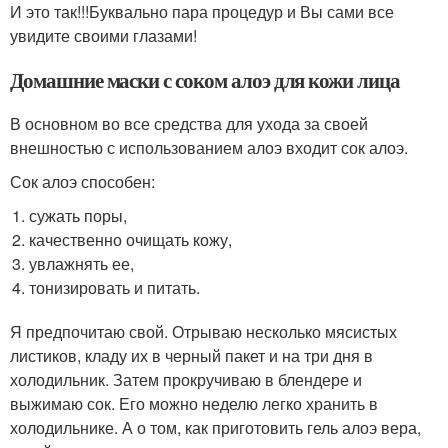
И это так!!!Буквально пара процедур и Вы сами все
увидите своими глазами!
Домашние маски с соком алоэ для кожи лица
В основном во все средства для ухода за своей
внешностью с использованием алоэ входит сок алоэ.
Сок алоэ способен:
сужать поры,
качественно очищать кожу,
увлажнять ее,
тонизировать и питать.
Я предпочитаю свой. Отрываю несколько мясистых
листиков, кладу их в черный пакет и на три дня в
холодильник. Затем прокручиваю в блендере и
выжимаю сок. Его можно неделю легко хранить в
холодильнике. А о том, как приготовить гель алоэ вера,