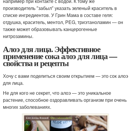
например при контакте с водой. К тому же
производитель ″забыл″ указать зеленый краситель в
списке ингредиентов. У Грин Мама в составе геля:
отдушка, краситель, ментол, PEG, триэтаноламин — он
также может образовывать канцерогенные
нитрозамины.
Алоэ для лица. Эффективное
применение сока алоэ для лица —
свойства и рецепты
Хочу с вами поделиться своим открытием — это сок алоэ
для лица.
Не для кого не секрет, что алоэ — это уникальное
растение, способное оздоравливать организм при очень
многих заболеваниях.