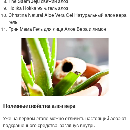
The Saem Jeju свежий алоэ
Holika Holika 99% гель алоэ
Christina Natural Aloe Vera Gel Натуральный алоэ вера
гель
Грин Мама Гель для лица Алое Вера и лимон
Полезные свойства алоэ вера
Уже на первом этапе можно отличить настоящий алоэ от
подкрашенного средства, заглянув внутрь