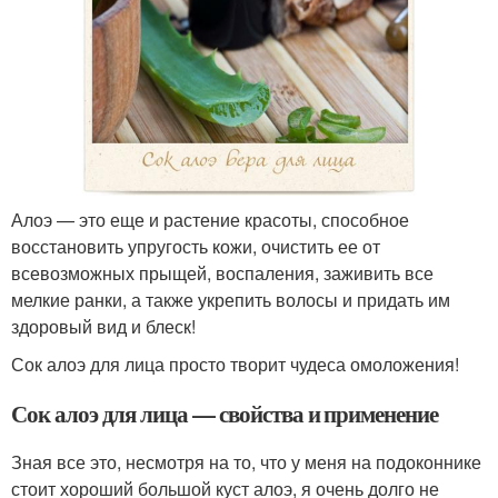
Алоэ — это еще и растение красоты, способное
восстановить упругость кожи, очистить ее от
всевозможных прыщей, воспаления, заживить все
мелкие ранки, а также укрепить волосы и придать им
здоровый вид и блеск!
Сок алоэ для лица просто творит чудеса омоложения!
Сок алоэ для лица — свойства и применение
Зная все это, несмотря на то, что у меня на подоконнике
стоит хороший большой куст алоэ, я очень долго не