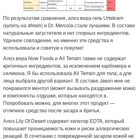
По результатам сравнения, алоэ вера гель Urtekram
(купить на 4fresh) и Dr. Mercola стали лучшими. В составе
натуральные загустители и нет спорных ингредиентов.
Удачное совпадение, но именно эти средства я
использовала и советую к покупке!
Алоэ вера Now Foods и All Terrain также не содержат
критичных ингредиентов, за исключением карбомера и
силикона. Я бы использовала All Terrain для тела, а для
лица выбрала другой вариант. В составе Jason мне не
понравился ментол (может вызывать раздражение кожи)
и компоненты отдушки, которые находятся в.
Попробовать можно, для многих этот продукт —
отличное средство после загара и бритья.
Алоэ Lily Of Desert содержит хелатор EDTA, который
повышает проницаемость кожи и риски аллергических
реакций. В сочетании с поврежденной загаром кожей не