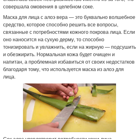
совершала омовения в целебном соке.
Маска для лица с алоэ вера — это буквально волшебное
средство, которое способно решить все вопросы,
связанные с потребностями кожного покрова лица. Если
оно наносится на сухую дерму, то способно
тонизировать и увлажнить, если на жирную — подсушить
и обезжирить. Нормальная кожа будет очищен и
напитан, а проблемная избавиться от своих недостатков
благодаря тому, что используется маска из алоэ для
лица.
Сок алоэ удовлетворит потребности кожи лица