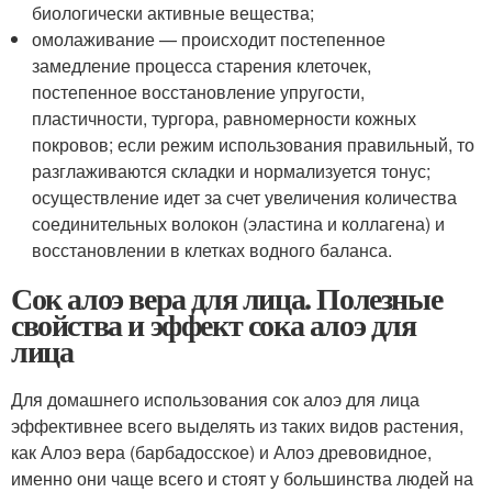
биологически активные вещества;
омолаживание — происходит постепенное
замедление процесса старения клеточек,
постепенное восстановление упругости,
пластичности, тургора, равномерности кожных
покровов; если режим использования правильный, то
разглаживаются складки и нормализуется тонус;
осуществление идет за счет увеличения количества
соединительных волокон (эластина и коллагена) и
восстановлении в клетках водного баланса.
Сок алоэ вера для лица. Полезные
свойства и эффект сока алоэ для
лица
Для домашнего использования сок алоэ для лица
эффективнее всего выделять из таких видов растения,
как Алоэ вера (барбадосское) и Алоэ древовидное,
именно они чаще всего и стоят у большинства людей на