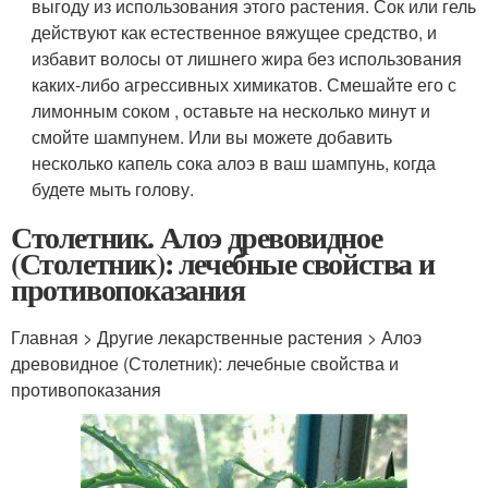
выгоду из использования этого растения. Сок или гель
действуют как естественное вяжущее средство, и
избавит волосы от лишнего жира без использования
каких-либо агрессивных химикатов. Смешайте его с
лимонным соком , оставьте на несколько минут и
смойте шампунем. Или вы можете добавить
несколько капель сока алоэ в ваш шампунь, когда
будете мыть голову.
Столетник. Алоэ древовидное
(Столетник): лечебные свойства и
противопоказания
Главная > Другие лекарственные растения > Алоэ
древовидное (Столетник): лечебные свойства и
противопоказания