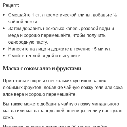
Рецепт:
Смешайте 1 ст. л косметической глины, добавьте ½
чайной ложки.
Затем добавить несколько капель розовой воды и
меда и хорошо перемешайте, чтобы получить
однородную пасту.
Нанесите на лицо и держите в течение 15 минут.
Смойте теплой водой и высушите.
Маска с соком алоэ и фруктами
Приготовьте пюре из нескольких кусочков ваших
любимых фруктов, добавьте чайную ложку геля или сока
алоэ вера и хорошо перемешайте.
Вы также можете добавить чайную ложку миндального
масла или масла зародышей пшеницы, если у вас сухая
кожа.
Нанесите на лицо и оставьте на 20 минут, смойте