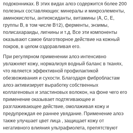
подоконниках. В этих видах алоэ содержится более 200
полезных составляющих: минералы и микроэлементы,
аминокислоты, антиоксиданты, витамины (A, C, E,
группы B, в том числе B12), ферменты, энзимы,
полисахараиды, лигнины и т.д. Все эти компоненты
оказывают самое благотворное действие на кожный
покров, в целом оздоравливая его.
При регулярном применении алоэ интенсивно
увлажняет кожу, нормализуя водный баланс в тканях,
что является эффективной профилактикой
обезвоживания и сухости. Благодаря фибробластам
алоэ активизирует выработку собственных
коллагеновых и эластиновых волокон, на фоне чего его
применение оказывает подтягивающее и
разглаживающее действие, омолаживая кожу и
предупреждая ее раннее увядание. Применение алоэ
также улучшает цвет лица , защищает кожу от
негативного влияния ультрафиолета, препятствуют