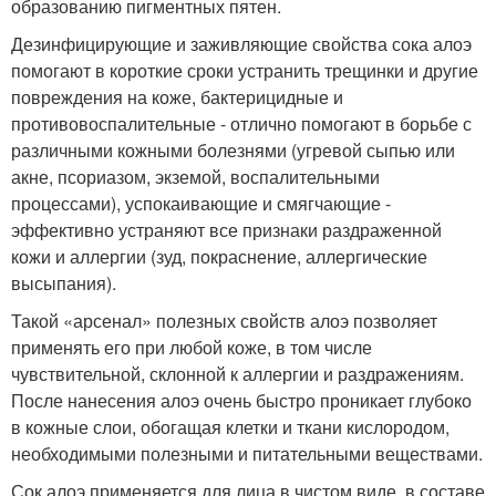
образованию пигментных пятен.
Дезинфицирующие и заживляющие свойства сока алоэ
помогают в короткие сроки устранить трещинки и другие
повреждения на коже, бактерицидные и
противовоспалительные - отлично помогают в борьбе с
различными кожными болезнями (угревой сыпью или
акне, псориазом, экземой, воспалительными
процессами), успокаивающие и смягчающие -
эффективно устраняют все признаки раздраженной
кожи и аллергии (зуд, покраснение, аллергические
высыпания).
Такой «арсенал» полезных свойств алоэ позволяет
применять его при любой коже, в том числе
чувствительной, склонной к аллергии и раздражениям.
После нанесения алоэ очень быстро проникает глубоко
в кожные слои, обогащая клетки и ткани кислородом,
необходимыми полезными и питательными веществами.
Сок алоэ применяется для лица в чистом виде, в составе