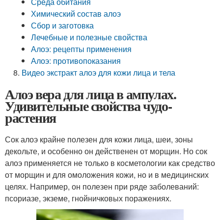
Среда обитания
Химический состав алоэ
Сбор и заготовка
Лечебные и полезные свойства
Алоэ: рецепты применения
Алоэ: противопоказания
Видео экстракт алоэ для кожи лица и тела
Алоэ вера для лица в ампулах.
Удивительные свойства чудо-
растения
Сок алоэ крайне полезен для кожи лица, шеи, зоны
декольте, и особенно он действенен от морщин. Но сок
алоэ применяется не только в косметологии как средство
от морщин и для омоложения кожи, но и в медицинских
целях. Например, он полезен при ряде заболеваний:
псориазе, экземе, гнойничковых поражениях.