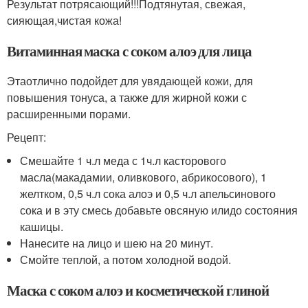
Результат потрясающий!!!Подтянутая, свежая,
сияющая,чистая кожа!
Витаминная маска с соком алоэ для лица
Этаотлично подойдет для увядающей кожи, для
повышения тонуса, а также для жирной кожи с
расширенными порами.
Рецепт:
Смешайте 1 ч.л меда с 1ч.л касторового
масла(макадамии, оливкового, абрикосового), 1
желтком, 0,5 ч.л сока алоэ и 0,5 ч.л апельсинового
сока и в эту смесь добавьте овсяную илидо состояния
кашицы.
Нанесите на лицо и шею на 20 минут.
Смойте теплой, а потом холодной водой.
Маска с соком алоэ и косметической глиной