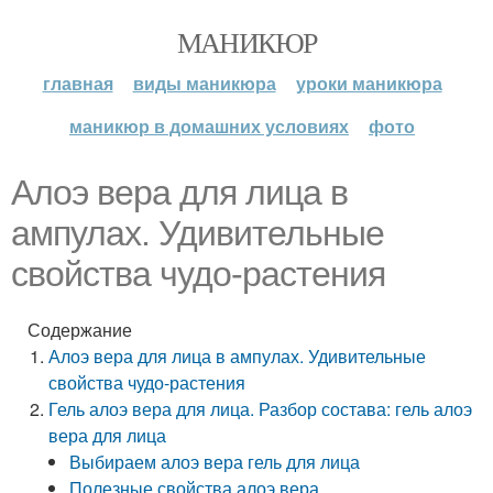
МАНИКЮР
главная
виды маникюра
уроки маникюра
маникюр в домашних условиях
фото
Алоэ вера для лица в
ампулах. Удивительные
свойства чудо-растения
Содержание
Алоэ вера для лица в ампулах. Удивительные
свойства чудо-растения
Гель алоэ вера для лица. Разбор состава: гель алоэ
вера для лица
Выбираем алоэ вера гель для лица
Полезные свойства алоэ вера