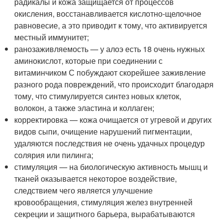
радикалы и кожа защищается от процессов
окисления, восстанавливается кислотно-щелочное
равновесие, а это приводит к тому, что активируется
местный иммунитет;
ранозаживляемость — у алоэ есть 18 очень нужных
аминокислот, которые при соединении с
витаминчиком С побуждают скорейшее заживление
разного рода повреждений, что происходит благодаря
тому, что стимулируется синтез новых клеток,
волокон, а также эластина и коллаген;
корректировка — кожа очищается от угревой и других
видов сыпи, очищение нарушений пигментации,
удаляются последствия не очень удачных процедур
солярия или пилинга;
стимуляция — на биологическую активность мышц и
тканей оказывается некоторое воздействие,
следствием чего является улучшение
кровообращения, стимуляция желез внутренней
секреции и защитного барьера, вырабатываются