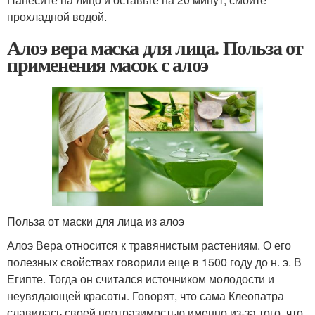
прохладной водой.
Алоэ вера маска для лица. Польза от
применения масок с алоэ
Польза от маски для лица из алоэ
Алоэ Вера относится к травянистым растениям. О его
полезных свойствах говорили еще в 1500 году до н. э. В
Египте. Тогда он считался источником молодости и
неувядающей красоты. Говорят, что сама Клеопатра
славилась своей неотразимостью именно из-за того, что