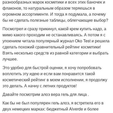
разнообразных марок косметики и всех этих баночек и
флаконов, то натуральным образом теряешься в
огромном ассортименте. И тогда я подумала, а почему
бы не сделать полезные таблицы, облегчающие выбор?
Посмотрел и сразу прикинул, какой крем купить надо, а
мимо какого проходим не останавливаясь. А потом я с
упоением читала популярный журнал Oko Test и решила
сделать похожий сравнительный рейтинг косметики!
Взять несколько средств из равной категории и выбрать
лучшее.
Это удобно для быстрой оценки, я хочу попробовать
воплотить эту идею и если вам понравится такой
косметический рейтинг в моем исполнении, я продолжу
это делать. А начну с летних продуктов!
Давайте посмотрим алоэ вера гель для лица .
Как бы не был популярен гель алоэ, я встретила его в
двух немецких марках: бюджетный Alverde и более