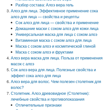
Разбор состава: Алоэ вера гель
Алоэ для лица. Эффективное применение сока
алоэ для лица — свойства и рецепты
Сок алоэ для лица — свойства и применение
Домашние маски с соком алоэ для кожи лица
Универсальная маска для лица с соком алоэ
Витаминная маска с соком алоэ для лица
Маска с соком алоэ и косметической глиной
Маска с соком алоэ и фруктами
Алоэ вера маска для лица. Польза от применения
масок с алоэ
Сок алоэ вера для лица. Полезные свойства и
эффект сока алоэ для лица
Алоэ вера для волос. Чем полезен столетник для
волос?
Столетник. Алоэ древовидное (Столетник):
лечебные свойства и противопоказания
Отличительные признаки