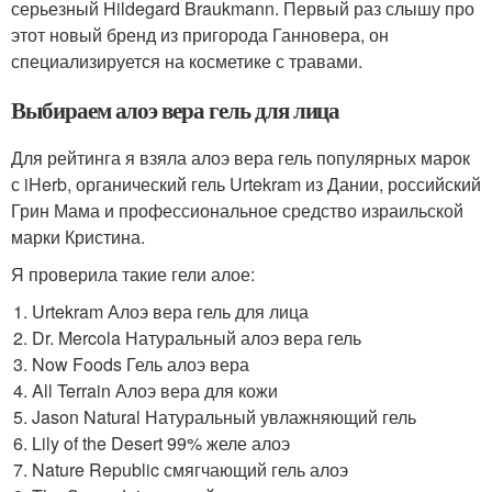
серьезный Hildegard Braukmann. Первый раз слышу про
этот новый бренд из пригорода Ганновера, он
специализируется на косметике с травами.
Выбираем алоэ вера гель для лица
Для рейтинга я взяла алоэ вера гель популярных марок
с iHerb, органический гель Urtekram из Дании, российский
Грин Мама и профессиональное средство израильской
марки Кристина.
Я проверила такие гели алое:
Urtekram Алоэ вера гель для лица
Dr. Mercola Натуральный алоэ вера гель
Now Foods Гель алоэ вера
All Terrain Алоэ вера для кожи
Jason Natural Натуральный увлажняющий гель
Lily of the Desert 99% желе алоэ
Nature Republic смягчающий гель алоэ