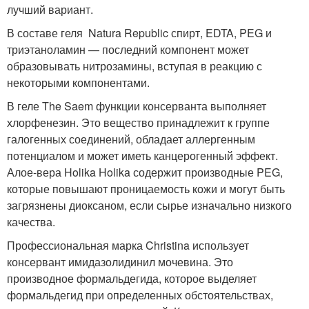
лучший вариант.
В составе геля Natura Republic спирт, EDTA, PEG и
триэтаноламин — последний компонент может
образовывать нитрозамины, вступая в реакцию с
некоторыми компонентами.
В геле The Saem функции консерванта выполняет
хлорфенезин. Это вещество принадлежит к группе
галогенных соединений, обладает аллергенным
потенциалом и может иметь канцерогенный эффект.
Алое-вера Holika Holika содержит производные PEG,
которые повышают проницаемость кожи и могут быть
загрязнены диоксаном, если сырье изначально низкого
качества.
Профессиональная марка Christina использует
консервант имидазолидинил мочевина. Это
производное формальдегида, которое выделяет
формальдегид при определенных обстоятельствах,