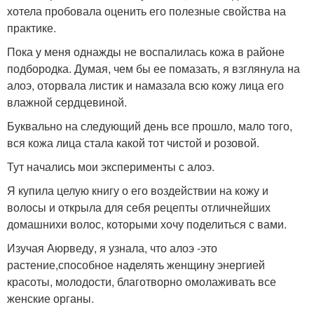
хотела пробовала оценить его полезные свойства на
практике.
Пока у меня однажды не воспалилась кожа в районе
подбородка. Думая, чем бы ее помазать, я взглянула на
алоэ, оторвала листик и намазала всю кожу лица его
влажной сердцевиной.
Буквально на следующий день все прошло, мало того,
вся кожа лица стала какой тот чистой и розовой.
Тут начались мои эксперименты с алоэ.
Я купила целую книгу о его воздействии на кожу и
волосы и открыла для себя рецепты отличнейших
домашнихи волос, которыми хочу поделиться с вами.
Изучая Аюрведу, я узнала, что алоэ -это
растение,способное наделять женщину энергией
красоты, молодости, благотворно омолаживать все
женские органы.