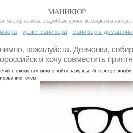
МАНИКЮР
и, мастер-классы, подробные уроки. все виды маникюра т
никюра
уроки маникюра
маникюр в домашних
нимно, пожалуйста. Девчонки, собир
ороссийск и хочу совместить прият
етуйте к кому там можно пойти на курсы. Интересует комб
ированию гелем