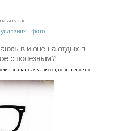
олько у нас
 условиях
фото
аюсь в июне на отдых в
ное с полезным?
и или аппаратный маникюр, повышение по