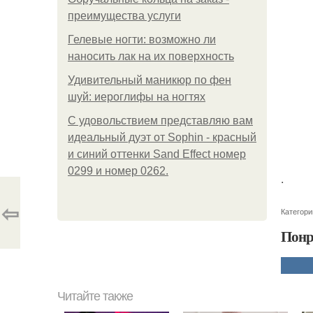
преимущества услуги
Гелевые ногти: возможно ли
наносить лак на их поверхность
Удивительный маникюр по фен
шуй: иероглифы на ногтях
С удовольствием представляю вам
идеальный дуэт от Sophin - красный
и синий оттенки Sand Effect номер
0299 и номер 0262.
.
⇦
Категори
Понр
Читайте также