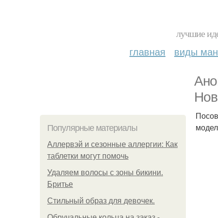
лучшие иде
главная
виды ма
Ано
Нов
Посов
модел
Популярные материалы
Аллервэй и сезонные аллергии: Как
таблетки могут помочь
Удаляем волосы с зоны бикини.
Бритье
Стильный образ для девочек.
Обручальные кольца на заказ -