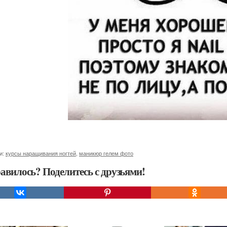
и:
курсы наращивания ногтей
,
маникюр гелем фото
авилось? Поделитесь с друзьями!