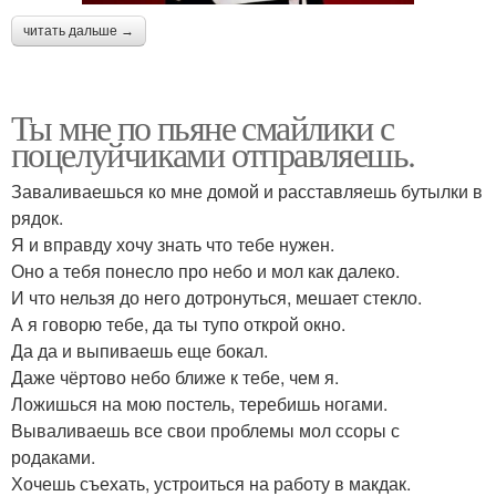
читать дальше →
Ты мне по пьяне смайлики с
поцелуйчиками отправляешь.
Заваливаешься ко мне домой и расставляешь бутылки в
рядок.
Я и вправду хочу знать что тебе нужен.
Оно а тебя понесло про небо и мол как далеко.
И что нельзя до него дотронуться, мешает стекло.
А я говорю тебе, да ты тупо открой окно.
Да да и выпиваешь еще бокал.
Даже чёртово небо ближе к тебе, чем я.
Ложишься на мою постель, теребишь ногами.
Вываливаешь все свои проблемы мол ссоры с
родаками.
Хочешь съехать, устроиться на работу в макдак.