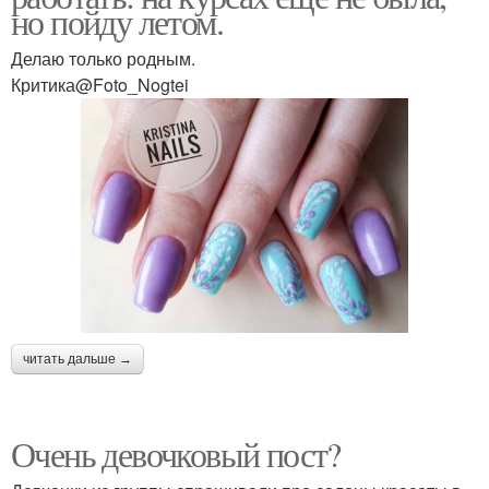
но пойду летом.
Делаю только родным.
Критика@Foto_Nogtei
читать дальше →
Очень девочковый пост?