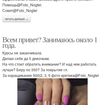
Помощь@Foto_Nogtei.
Совет@Foto_Nogtei
читать дальше →
Всем привет? Занимаюсь около 1
года.
Курсы не заканчивала.
Делаю себе да 5 девочкам.
На что стоит обратить внимание? И над чем работать
лучше? Беру по 350? За покрытие гл.
За наращивание 500(2, 3, 5 фото критика@Foto_Nogtei