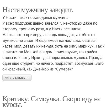
Настя мужчину заводит.
У Насти никак не заводился мужчина.
У всех подружек давно завелся, у некоторых даже по
второму, третьему разу, а у Насти все никак.
Машка вот, к примеру, лошадь лошадью, а отбою от
мужиков не знает. И еще имеет наглость жаловаться
насте, мол, девать их некуда, хоть на зиму маринуй. Так и
шляются за Машкой следом, приставучие, как грибок
стопы или вот у Ирки - два нормальных мужика. Правда,
один еще студент, но ничего, подрастет, возмужает. Зато
он красивый, как Джейкоб из "Сумерек"
читать дальше →
Критику. Самоучка. Скоро иду на
курсы.