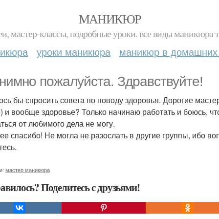
МАНИКЮР
и, мастер-классы, подробные уроки. все виды маникюра т
никюра
уроки маникюра
маникюр в домашних
нимно пожалуйста. Здравствуйте!
ось бы спросить совета по поводу здоровья. Дорогие мастер
) и вообще здоровье? Только начинаю работать и боюсь, что 
аться от любимого дела не могу.
ее спасибо! Не могла не разослать в другие группы, ибо во
тесь.
и:
мастер маникюра
авилось? Поделитесь с друзьями!