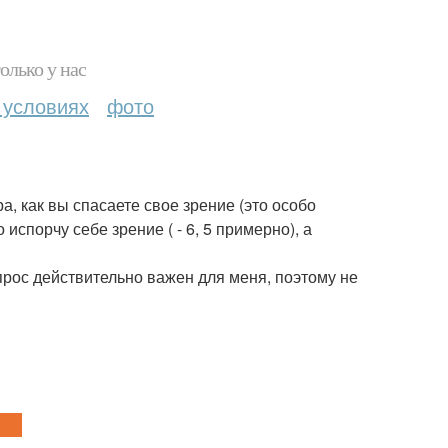
олько у нас
 условиях
фото
а, как вы спасаете свое зрение (это особо
испорчу себе зрение ( - 6, 5 примерно), а
прос действительно важен для меня, поэтому не