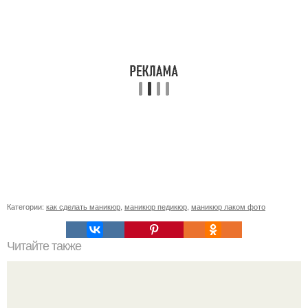
Категории:
как сделать маникюр
,
маникюр педикюр
,
маникюр лаком фото
Читайте также