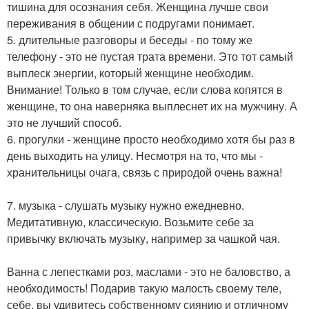
тишина для осознания себя. Женщина лучше свои
переживания в общении с подругами понимает.
5. длительные разговоры и беседы - по тому же
телефону - это не пустая трата времени. Это тот самый
выплеск энергии, который женщине необходим.
Внимание! Только в том случае, если слова копятся в
женщине, то она наверняка выплеснет их на мужчину. А
это не лучший способ.
6. прогулки - женщине просто необходимо хотя бы раз в
день выходить на улицу. Несмотря на то, что мы -
хранительницы очага, связь с природой очень важна!
7. музыка - слушать музыку нужно ежедневно.
Медитативную, классическую. Возьмите себе за
привычку включать музыку, например за чашкой чая.
Ванна с лепестками роз, маслами - это не баловство, а
необходимость! Подарив такую малость своему теле,
себе, вы удивитесь собственному сиянию и отличному