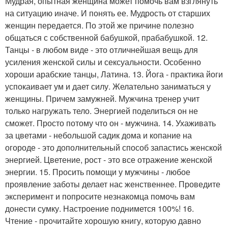
Мудрая, опытная женщина может помочь вам взглянуть
на ситуацию иначе. И понять ее. Мудрость от старших
женщин передается. По этой же причине полезно
общаться с собственной бабушкой, прабабушкой. 12.
Танцы - в любом виде - это отличнейшая вещь для
усиления женской силы и сексуальности. Особенно
хороши арабские танцы, Латина. 13. Йога - практика йоги
успокаивает ум и дает силу. Желательно заниматься у
женщины. Причем замужней. Мужчина тренер учит
только нагружать тело. Энергией поделиться он не
сможет. Просто потому что он - мужчина. 14. Ухаживать
за цветами - небольшой садик дома и копание на
огороде - это дополнительный способ запастись женской
энергией. Цветение, рост - это все отражение женской
энергии. 15. Просить помощи у мужчины - любое
проявление заботы делает нас женственнее. Проведите
эксперимент и попросите незнакомца помочь вам
донести сумку. Настроение поднимется 100%! 16.
Чтение - прочитайте хорошую книгу, которую давно