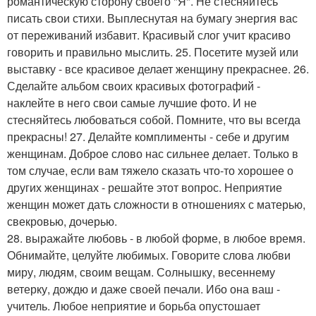
романтическую сторону своего "Я". Не стесняйтесь
писать свои стихи. Выплеснутая на бумагу энергия вас
от переживаний избавит. Красивый слог учит красиво
говорить и правильно мыслить. 25. Посетите музей или
выставку - все красивое делает женщину прекраснее. 26.
Сделайте альбом своих красивых фотографий -
наклейте в него свои самые лучшие фото. И не
стесняйтесь любоваться собой. Помните, что вы всегда
прекрасны! 27. Делайте комплименты - себе и другим
женщинам. Доброе слово нас сильнее делает. Только в
том случае, если вам тяжело сказать что-то хорошее о
других женщинах - решайте этот вопрос. Неприятие
женщин может дать сложности в отношениях с матерью,
свекровью, дочерью.
28. выражайте любовь - в любой форме, в любое время.
Обнимайте, целуйте любимых. Говорите слова любви
миру, людям, своим вещам. Солнышку, весеннему
ветерку, дождю и даже своей печали. Ибо она ваш -
учитель. Любое неприятие и борьба опустошает