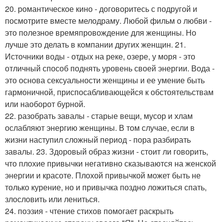
20. романтическое кино - договоритесь с подругой и
посмотрите вместе мелодраму. Любой фильм о любви -
это полезное времяпровождение для женщины. Но
лучше это делать в компании других женщин. 21.
Источники воды - отдых на реке, озере, у моря - это
отличный способ поднять уровень своей энергии. Вода -
это основа сексуальности женщины и ее умение быть
гармоничной, приспосабливающейся к обстоятельствам
или наоборот бурной.
22. разобрать завалы - старые вещи, мусор и хлам
ослабляют энергию женщины. В том случае, если в
жизни наступил сложный период - пора разбирать
завалы. 23. Здоровый образ жизни - стоит ли говорить,
что плохие привычки негативно сказываются на женской
энергии и красоте. Плохой привычкой может быть не
только курение, но и привычка поздно ложиться спать,
злословить или лениться.
24. поэзия - чтение стихов помогает раскрыть