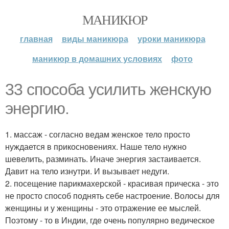
МАНИКЮР
главная
виды маникюра
уроки маникюра
маникюр в домашних условиях
фото
33 способа усилить женскую
энергию.
1. массаж - согласно ведам женское тело просто
нуждается в прикосновениях. Наше тело нужно
шевелить, разминать. Иначе энергия застаивается.
Давит на тело изнутри. И вызывает недуги.
2. посещение парикмахерской - красивая прическа - это
не просто способ поднять себе настроение. Волосы для
женщины и у женщины - это отражение ее мыслей.
Поэтому - то в Индии, где очень популярно ведическое