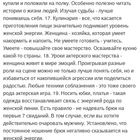
купили и положили на полку. Особенно полезно читать
истории о жизни людей. Изучая судьбы - лучше
понимаешь себя. 17. Кулинария - все, что касается
приготовления пищи значительно поднимает уровень
женской энергии. Женщина - хозяйка, которая умеет
накормить и напоить. Не умеете готовить - учитесь.
Умеете - повышайте свое мастерство. Осваивайте кухню
какой-то страны. 18. Уроки актерского мастерства -
женщина живет в мире эмоций. Проигрывая разные
роли на сцене можно не только лучше понять себя, но и
избавиться от накопившейся агрессии или поделиться
радостью. Любые техники соблазнения - это тоже своего
рода актерская игра. 19. Носить юбки, платья - такая
одежда восстанавливает связь с энергией рода по
женской линии. Есть правило - не надевать брюк на
первые 7 свиданий. В том случае, если вы хотите
действительно очаровать мужчину. Установлено, что
постоянное ношение брюк негативно сказывается на
женской энергии.