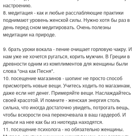
настроению.
8. медитация - как и любые расслабляющие практики
поднимают уровень женской силы. Нужно хотя бы раз в
день перед сном медитировать. Очень полезны
медитации на природе.
9. брать уроки вокала - пение очищает горловую чакру. И
нам уже не хочется ругаться, корить мужчин. В Греции в
древности одним из комплиментов для женщины были
слова "она как Песня".
10. посещение магазинов - шопинг не просто способ
присмотреть новые вещи. Учитесь ходить по магазинам,
даже если нет денег. Примеряйте вещи. Наслаждайтесь
своей красотой. И помните - женская энергия столь
сильна, что иногда достаточно увидеть, потрогать вещь,
чтобы вскорости она перекочевала в ваш гардероб. И
деньги на нее как бы из ниоткуда находятся.
11. посещение психолога - но обязательно женщины.