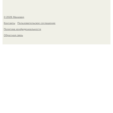
© 2026 Маникюр
Контакты
Пользовательское соглашение
Политика конфидециальности
Обратная связь