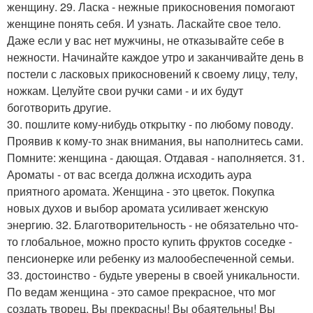
женщину. 29. Ласка - нежные прикосновения помогают
женщине понять себя. И узнать. Ласкайте свое тело.
Даже если у вас нет мужчины, не отказывайте себе в
нежности. Начинайте каждое утро и заканчивайте день в
постели с ласковых прикосновений к своему лицу, телу,
ножкам. Целуйте свои ручки сами - и их будут
боготворить другие.
30. пошлите кому-нибудь открытку - по любому поводу.
Проявив к кому-то знак внимания, вы наполнитесь сами.
Помните: женщина - дающая. Отдавая - наполняется. 31.
Ароматы - от вас всегда должна исходить аура
приятного аромата. Женщина - это цветок. Покупка
новых духов и выбор аромата усиливает женскую
энергию. 32. Благотворительность - не обязательно что-
то глобальное, можно просто купить фруктов соседке -
пенсионерке или ребенку из малообеспеченной семьи.
33. достоинство - будьте уверены в своей уникальности.
По ведам женщина - это самое прекрасное, что мог
создать творец. Вы прекрасны! Вы обаятельны! Вы