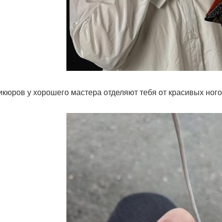
икюров у хорошего мастера отделяют тебя от красивых ног