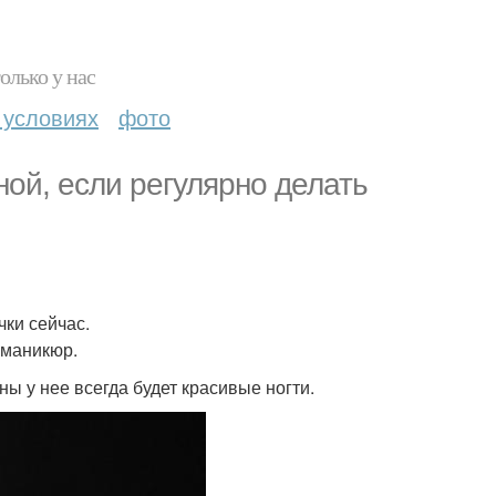
олько у нас
 условиях
фото
ной, если регулярно делать
чки сейчас.
 маникюр.
ны у нее всегда будет красивые ногти.