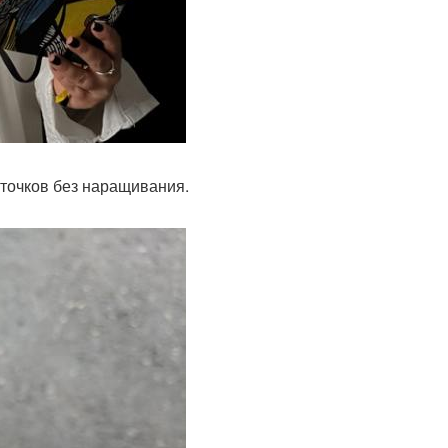
оточков без наращивания.