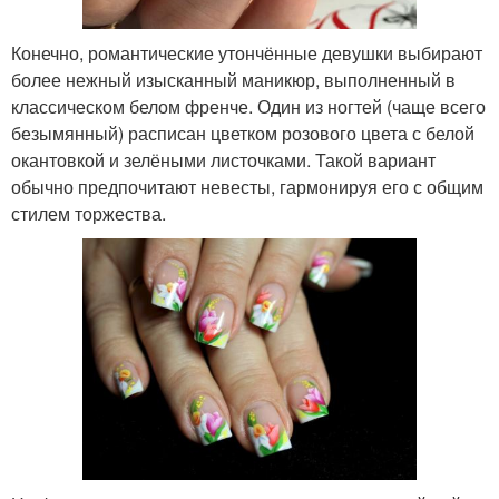
Конечно, романтические утончённые девушки выбирают
более нежный изысканный маникюр, выполненный в
классическом белом френче. Один из ногтей (чаще всего
безымянный) расписан цветком розового цвета с белой
окантовкой и зелёными листочками. Такой вариант
обычно предпочитают невесты, гармонируя его с общим
стилем торжества.