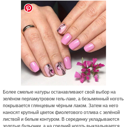
Более смелые натуры останавливают свой выбор на
зелёном перламутровом гель-лаке, а безымянный ноготь
покрывается глянцевым чёрным лаком. Затем на него
наносят крупный цветок фиолетового отлива с зелёной
листвой и белым контуром. В серединку укладываются
золотые бульонки, а на средний ноготь выкладывается