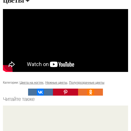
Категории:
Цвета на ногтях
,
Нежные цветы
,
Полупрозрачные цветы
Читайте также