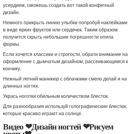
усердием, сможешь создать вот такой конфетный
дизайн.
Немного прикрыть линию улыбки попробуй наклейками
в виде ярких фруктов или сердечек. Таким образом
получится скрыть небольшие погрешности опила
формы.
Если хочется классики и строгости, обрати внимание на
оформление с дымчатым дизайном, рассеивающимся к
кончику.
Нежный летний маникюр с облачками смело делай и на
длинных ногтях.
Укрась ноготки обильным количеством блесток.
Для разнообразия используй голографические блестки,
которые красиво играют на солнце.
Видео ❤Дизайн ногтей ❤Рисуем
цветы❤