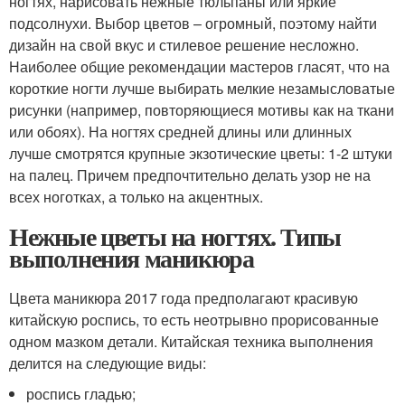
ногтях, нарисовать нежные тюльпаны или яркие
подсолнухи. Выбор цветов – огромный, поэтому найти
дизайн на свой вкус и стилевое решение несложно.
Наиболее общие рекомендации мастеров гласят, что на
короткие ногти лучше выбирать мелкие незамысловатые
рисунки (например, повторяющиеся мотивы как на ткани
или обоях). На ногтях средней длины или длинных
лучше смотрятся крупные экзотические цветы: 1-2 штуки
на палец. Причем предпочтительно делать узор не на
всех ноготках, а только на акцентных.
Нежные цветы на ногтях. Типы
выполнения маникюра
Цвета маникюра 2017 года предполагают красивую
китайскую роспись, то есть неотрывно прорисованные
одном мазком детали. Китайская техника выполнения
делится на следующие виды:
роспись гладью;