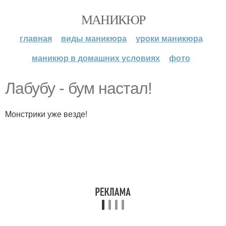
МАНИКЮР
главная
виды маникюра
уроки маникюра
маникюр в домашних условиях
фото
Лабубу - бум настал!
Mонстрики уже везде!