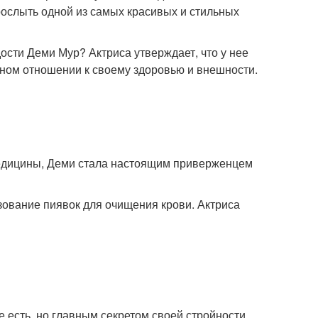
рослыть одной из самых красивых и стильных
ости Деми Мур? Актриса утверждает, что у нее
жном отношении к своему здоровью и внешности.
едицины, Деми стала настоящим приверженцем
зование пиявок для очищения крови. Актриса
е есть, но главным секретом своей стройности