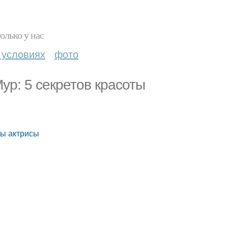
олько у нас
 условиях
фото
ур: 5 секретов красоты
ты актрисы