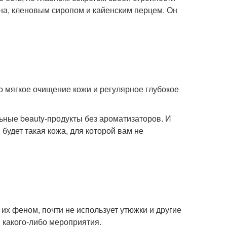
она, кленовым сиропом и кайенским перцем. Он
о мягкое очищение кожи и регулярное глубокое
ьные beauty-продукты без ароматизаторов. И
 будет такая кожа, для которой вам не
х феном, почти не использует утюжки и другие
 какого-либо мероприятия.