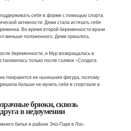
 поддерживать себя в форме с помощью спорта.
ческой активности: Деми стала истязать себя
еременна. Во время второй беременности врачи
 был меньше положенного. Деми пришлось
после беременности, и Мур возвращалась в
остановилась только после съемок «Солдата
, не понравится ее нынешняя фигура, поэтому
 решила больше не мучить себя в спортзале и
зрачные брюки, сквозь
друга в недоумении
жнего белья в районе Эхо-Парк в Лос-