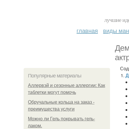
лучшие иде
главная
виды ма
Дем
акт
Сод
Д
Популярные материалы
Аллервэй и сезонные аллергии: Как
таблетки могут помочь
Обручальные кольца на заказ -
преимущества услуги
Можно ли Гель покрывать гель-
лаком.