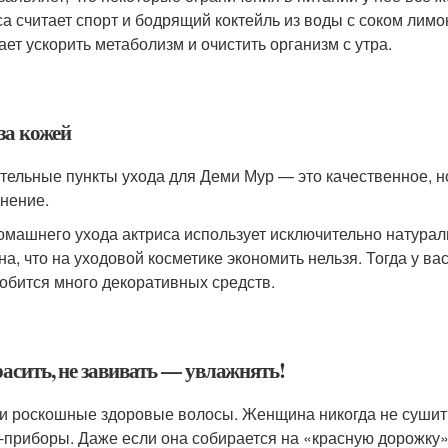
са считает спорт и бодрящий коктейль из воды с соком лим
ает ускорить метаболизм и очистить организм с утра.
за кожей
тельные пункты ухода для Деми Мур — это качественное, н
нение.
омашнего ухода актриса использует исключительно натурал
на, что на уходовой косметике экономить нельзя. Тогда у вас
обится много декоративных средств.
расить, не завивать — увлажнять!
и роскошные здоровые волосы. Женщина никогда не сушит и
-приборы. Даже если она собирается на «красную дорожку»