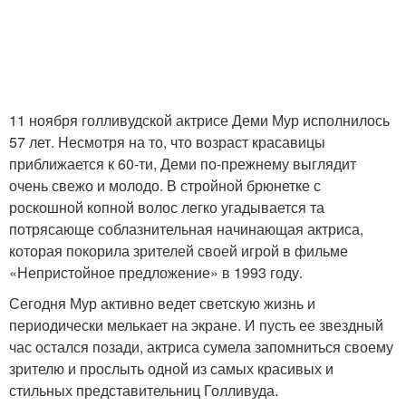
11 ноября голливудской актрисе Деми Мур исполнилось
57 лет. Несмотря на то, что возраст красавицы
приближается к 60-ти, Деми по-прежнему выглядит
очень свежо и молодо. В стройной брюнетке с
роскошной копной волос легко угадывается та
потрясающе соблазнительная начинающая актриса,
которая покорила зрителей своей игрой в фильме
«Непристойное предложение» в 1993 году.
Сегодня Мур активно ведет светскую жизнь и
периодически мелькает на экране. И пусть ее звездный
час остался позади, актриса сумела запомниться своему
зрителю и прослыть одной из самых красивых и
стильных представительниц Голливуда.