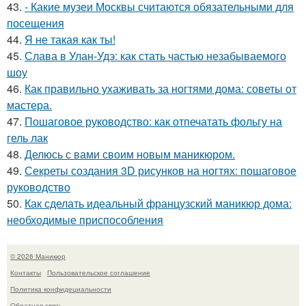
43.
- Какие музеи Москвы считаются обязательными для
посещения
44.
Я не такая как ты!
45.
Слава в Улан-Удэ: как стать частью незабываемого
шоу
46.
Как правильно ухаживать за ногтями дома: советы от
мастера.
47.
Пошаговое руководство: как отпечатать фольгу на
гель лак
48.
Делюсь с вами своим новым маникюром.
49.
Секреты создания 3D рисунков на ногтях: пошаговое
руководство
50.
Как сделать идеальный французский маникюр дома:
необходимые приспособления
© 2026 Маникюр
Контакты
Пользовательское соглашение
Политика конфидециальности
Обратная связь