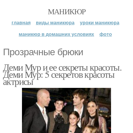
МАНИКЮР
главная
виды маникюра
уроки маникюра
маникюр в домашних условиях
фото
Прозрачные брюки
Деми Мур и ее секреты красоты.
Деми Мур: 5 секретов красоты
актрисы