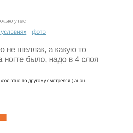
олько у нас
 условиях
фото
ю не шеллак, а какую то
 ногте было, надо в 4 слоя
бсолютно по другому смотрелся ( анон.