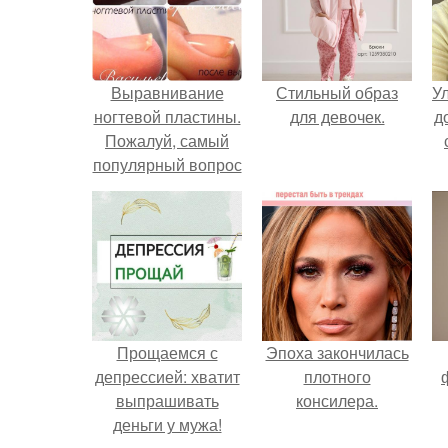
Выравнивание
Стильный образ
У
ногтевой пластины.
для девочек.
д
Пожалуй, самый
популярный вопрос
среди клиентов:
"что такое
выравнивание
ногтевой пластины
и для чего это
нужно
Прощаемся с
Эпоха закончилась
депрессией: хватит
плотного
выпрашивать
консилера.
деньги у мужа!