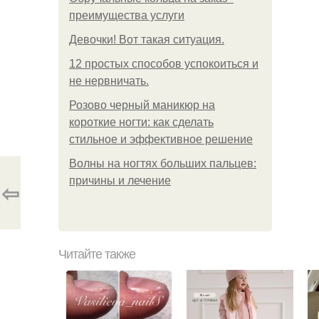
преимущества услуги
Девочки! Вот такая ситуация.
12 простых способов успокоиться и
не нервничать.
Розово черный маникюр на
короткие ногти: как сделать
стильное и эффективное решение
Волны на ногтях больших пальцев:
причины и лечение
⇦
Читайте также