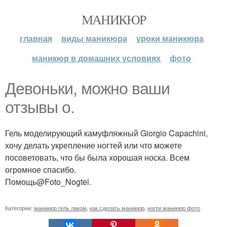
МАНИКЮР
главная
виды маникюра
уроки маникюра
маникюр в домашних условиях
фото
Девоньки, можно ваши
отзывы о.
Гель моделирующий камуфляжный Giorgio Capachini,
хочу делать укрепление ногтей или что можете
посоветовать, что бы была хорошая носка. Всем
огромное спасибо.
Помощь@Foto_Nogtei.
Категории:
маникюр гель лаком
,
как сделать маникюр
,
ногти маникюр фото