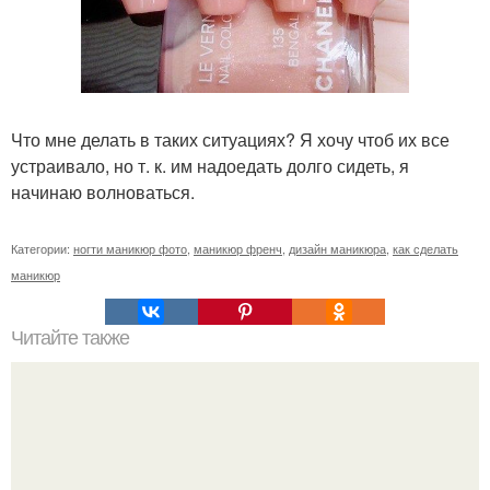
Что мне делать в таких ситуациях? Я хочу чтоб их все
устраивало, но т. к. им надоедать долго сидеть, я
начинаю волноваться.
Категории:
ногти маникюр фото
,
маникюр френч
,
дизайн маникюра
,
как сделать
маникюр
Читайте также