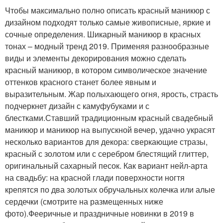
Чтобы максимально полно описать красный маникюр с
дизайном подходят только самые живописные, яркие и
сочные определения. Шикарный маникюр в красных
тонах – модный тренд 2019. Применяя разнообразные
виды и элементы декорирования можно сделать
красный маникюр, в котором символическое значение
оттенков красного станет более явным и
выразительным. Жар полыхающего огня, ярость, страсть
подчеркнет дизайн с камуфубуками и с
блестками.Ставший традиционным красный свадебный
маникюр и маникюр на выпускной вечер, удачно украсят
несколько вариантов для декора: сверкающие стразы,
красный с золотом или с серебром блестящий глиттер,
оригинальный сахарный песок. Как вариант нейл-арта
на свадьбу: на красной глади поверхности ногтя
крепятся по два золотых обручальных колечка или алые
сердечки (смотрите на размещенных ниже
фото).Фееричные и праздничные новинки в 2019 в