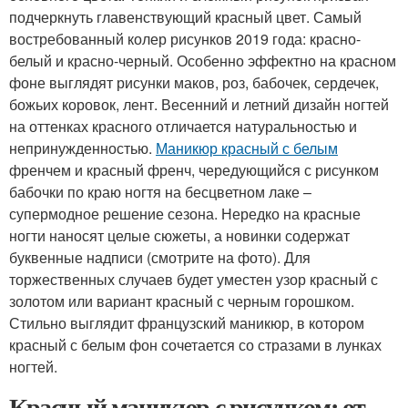
подчеркнуть главенствующий красный цвет. Самый
востребованный колер рисунков 2019 года: красно-
белый и красно-черный. Особенно эффектно на красном
фоне выглядят рисунки маков, роз, бабочек, сердечек,
божьих коровок, лент. Весенний и летний дизайн ногтей
на оттенках красного отличается натуральностью и
непринужденностью.
Маникюр красный с белым
френчем и красный френч, чередующийся с рисунком
бабочки по краю ногтя на бесцветном лаке –
супермодное решение сезона. Нередко на красные
ногти наносят целые сюжеты, а новинки содержат
буквенные надписи (смотрите на фото). Для
торжественных случаев будет уместен узор красный с
золотом или вариант красный с черным горошком.
Стильно выглядит французский маникюр, в котором
красный с белым фон сочетается со стразами в лунках
ногтей.
Красный маникюр с рисунком: от