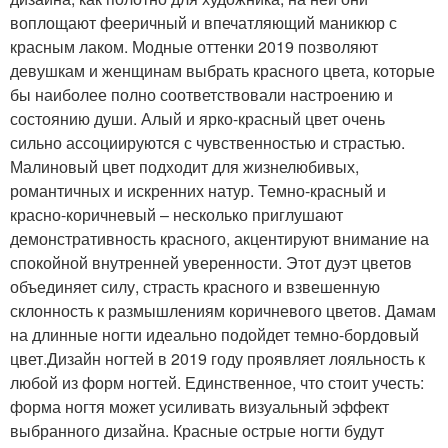
воплощают фееричный и впечатляющий маникюр с
красным лаком. Модные оттенки 2019 позволяют
девушкам и женщинам выбрать красного цвета, которые
бы наиболее полно соответствовали настроению и
состоянию души. Алый и ярко-красный цвет очень
сильно ассоциируются с чувственностью и страстью.
Малиновый цвет подходит для жизнелюбивых,
романтичных и искренних натур. Темно-красный и
красно-коричневый – несколько приглушают
демонстративность красного, акцентируют внимание на
спокойной внутренней уверенности. Этот дуэт цветов
объединяет силу, страсть красного и взвешенную
склонность к размышлениям коричневого цветов. Дамам
на длинные ногти идеально подойдет темно-бордовый
цвет.Дизайн ногтей в 2019 году проявляет лояльность к
любой из форм ногтей. Единственное, что стоит учесть:
форма ногтя может усиливать визуальный эффект
выбранного дизайна. Красные острые ногти будут