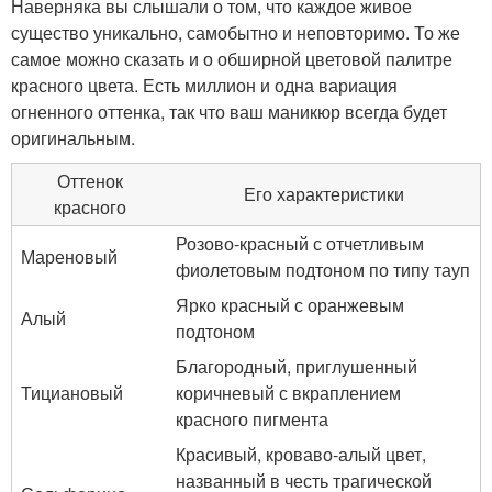
Наверняка вы слышали о том, что каждое живое
существо уникально, самобытно и неповторимо. То же
самое можно сказать и о обширной цветовой палитре
красного цвета. Есть миллион и одна вариация
огненного оттенка, так что ваш маникюр всегда будет
оригинальным.
Оттенок
Его характеристики
красного
Розово-красный с отчетливым
Мареновый
фиолетовым подтоном по типу тауп
Ярко красный с оранжевым
Алый
подтоном
Благородный, приглушенный
Тициановый
коричневый с вкраплением
красного пигмента
Красивый, кроваво-алый цвет,
названный в честь трагической