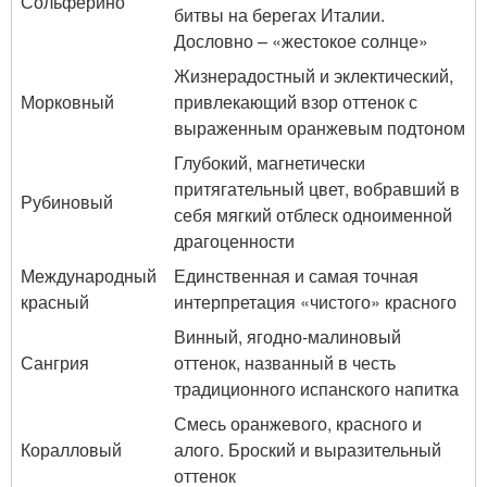
Сольферино
битвы на берегах Италии.
Дословно – «жестокое солнце»
Жизнерадостный и эклектический,
Морковный
привлекающий взор оттенок с
выраженным оранжевым подтоном
Глубокий, магнетически
притягательный цвет, вобравший в
Рубиновый
себя мягкий отблеск одноименной
драгоценности
Международный
Единственная и самая точная
красный
интерпретация «чистого» красного
Винный, ягодно-малиновый
Сангрия
оттенок, названный в честь
традиционного испанского напитка
Смесь оранжевого, красного и
Коралловый
алого. Броский и выразительный
оттенок