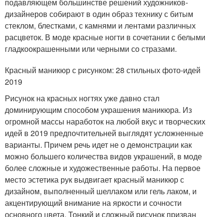
подавляющем большинстве решений художников-
дизайнеров собирают в один образ технику с битым
стеклом, блестками, с камнями и лентами различных
расцветок. В моде красные ногти в сочетании с белыми
гладкоокрашенными или черными со стразами.
Красный маникюр с рисунком: 28 стильных фото-идей
2019
Рисунок на красных ногтях уже давно стал
доминирующим способом украшения маникюра. Из
огромной массы наработок на любой вкус и творческих
идей в 2019 предпочтительней выглядят усложненные
варианты. Причем речь идет не о демонстрации как
можно большего количества видов украшений, в моде
более сложные и художественные работы. На первое
место эстетика рук выдвигает красный маникюр с
дизайном, выполненный шеллаком или гель лаком, и
акцентирующий внимание на яркости и сочности
основного цвета. Тонкий и сложный рисунок призван