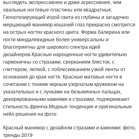
выглядеть экспрессивнее и даже агрессивнее, чем
овальные ногтевые пластины или квадратные.
Гипнотизирующий игрой света из глубины и загадочно
мерцающий маникюр кошачий глаз прекрасно смотрится
на острых ногтях красного цвета. Форма балерина или
ногти миндалевидные более универсальны и
благоприятны для широкого спектра идей
дизайнеров.Красные нарощенные ногти удивительно
гармоничны со стразами, сверканием блесток, с
глиттером, лепкой, с поблескиванием узкой ленты от
основания до края ногтя. Красные матовые ногти в
сочетании с тонким черным узорчатым кружевом на
указательных и с лунками на безымянных пальцах,
декорированными камнями и стразами, подчеркивают
стильность френча.Модные тенденции и оригинальные
нейл решения на фото:
Красный маникюр с дизайном стразами и камнями: фото,
тренды 2019