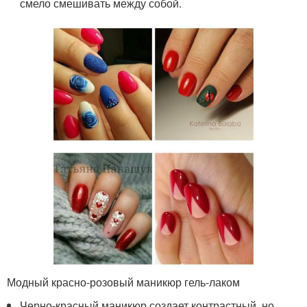
смело смешивать между собой.
Модный красно-розовый маникюр гель-лаком
Черно-красный маникюр создает контрастный, но