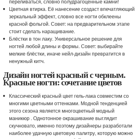
переливаться, словно полудрагоценные камни!
Цветная втирка. Её нанесение создаст впечатляющий
зеркальный эффект, словно все ногти обклеены
красной фольгой. Совет: на предварительном этапе
стоит сделать наращивание.
Блёстки в тон лаку. Универсальное решение для
ногтей любой длины и формы. Совет: выбирайте
мелкие блёстки, иначе нейл-дизайн превратится в
ненужный китч.
Дизайн ногтей красный с черным.
Красные ногти: сочетание цветов
Классический красный цвет гель-лака совместим со
многими цветными оттенками. Модной тенденцией
этого сезона является многоцветный модный
маникюр . Однотонное окрашивание выглядит
скучновато, именно поэтому дизайнеры разработали
наиболее удачную цветовую палитру, которую можно