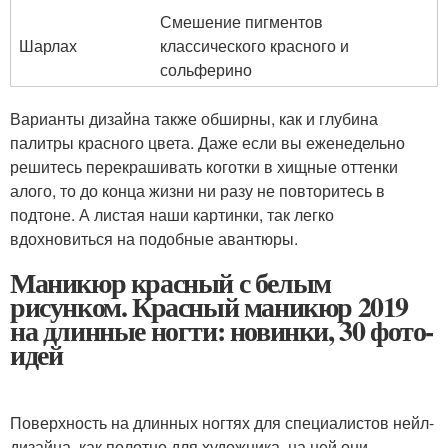
Смешение пигментов
Шарлах
классического красного и
сольферино
Варианты дизайна также обширны, как и глубина
палитры красного цвета. Даже если вы еженедельно
решитесь перекрашивать коготки в хищные оттенки
алого, то до конца жизни ни разу не повторитесь в
подтоне. А листая наши картинки, так легко
вдохновиться на подобные авантюры.
Маникюр красный с белым
рисунком. Красный маникюр 2019
на длинные ногти: новинки, 30 фото-
идей
Поверхность на длинных ногтях для специалистов нейл-
дизайна, как полотно для художника, на ней они