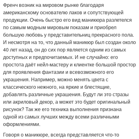
Френч возник на мировом рынке благодаря
американскому основателю лаков и сопутствующей
продукции. Очень быстро его вид маникюра разлетелся
по самым модным мировым показам и приобрел
большую любовь у представительниц прекрасного пола.
И несмотря на то, что данный маникюр был создан около
40 лет назад, он до сих пор является одним из самых
доступных и предпочитаемых. И не случайно: его
простота даёт нейл-мастеру и клиентке большой простор
для проявления фантазии и всевозможного его
украшения. Например, можно менять цвета с
классического нежного, на яркие и блестящие,
добавлять различные украшения. Будут ли это стразы
или акриловый декор, а может это будет оригинальный
рисунок? Так же его техника выполнения признана
одной из самых лучших между всеми различными
оформлениями.
Говоря о маникюре, всегда представляется что-то