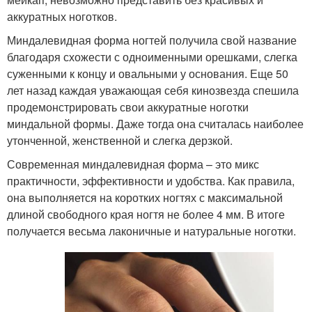
аккуратных ноготков.
Миндалевидная форма ногтей получила свой название
благодаря схожести с одноименными орешками, слегка
суженными к концу и овальными у основания. Еще 50
лет назад каждая уважающая себя кинозвезда спешила
продемонстрировать свои аккуратные ноготки
миндальной формы. Даже тогда она считалась наиболее
утонченной, женственной и слегка дерзкой.
Современная миндалевидная форма – это микс
практичности, эффективности и удобства. Как правила,
она выполняется на коротких ногтях с максимальной
длиной свободного края ногтя не более 4 мм. В итоге
получается весьма лаконичные и натуральные ноготки.