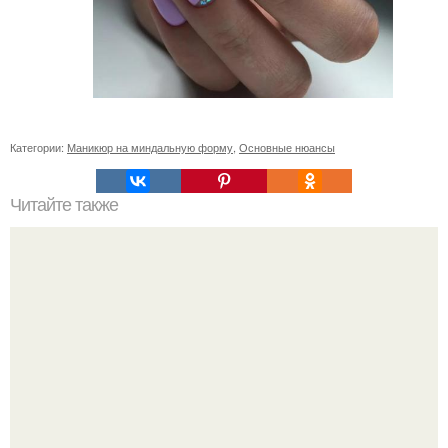
Категории:
Маникюр на миндальную форму
,
Основные нюансы
Читайте также
Цитаты про маникюр. 20 золотых цитат Коко шанель: