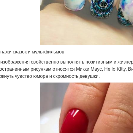
нажи сказок и мультфильмов
 изображения свойственно выполнять позитивным и жизне
остраненным рисункам относятся Микки Маус, Hello Kitty, 
ркнуть чувство юмора и скромность девушки.