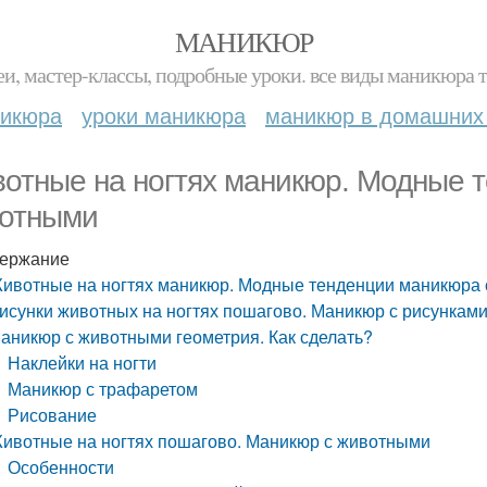
МАНИКЮР
и, мастер-классы, подробные уроки. все виды маникюра т
никюра
уроки маникюра
маникюр в домашних
отные на ногтях маникюр. Модные 
отными
ержание
ивотные на ногтях маникюр. Модные тенденции маникюра
исунки животных на ногтях пошагово. Маникюр с рисунка
аникюр с животными геометрия. Как сделать?
Наклейки на ногти
Маникюр с трафаретом
Рисование
ивотные на ногтях пошагово. Маникюр с животными
Особенности