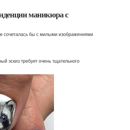
нденции маникюра с
 не сочеталась бы с милыми изображениями
ый эскиз требует очень тщательного