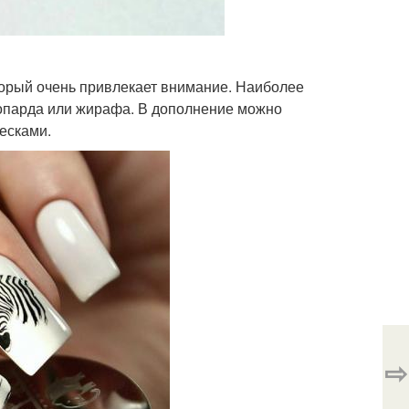
торый очень привлекает внимание. Наиболее
опарда или жирафа. В дополнение можно
есками.
⇨