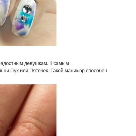
радостным девушкам. К самым
Винни Пух или Пяточек. Такой маникюр способен