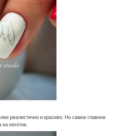
лее реалистично и красиво. Но самое главное
 на ноготок.