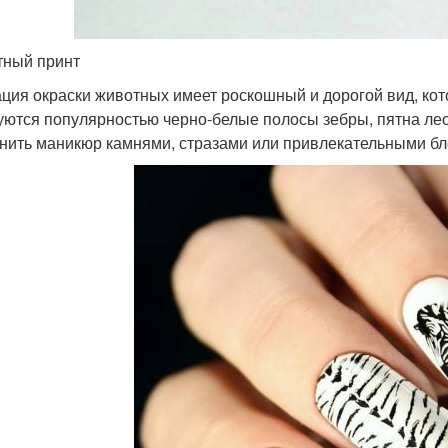
ный принт
ция окраски животных имеет роскошный и дорогой вид, ко
уются популярностью черно-белые полосы зебры, пятна ле
нить маникюр камнями, стразами или привлекательными бл