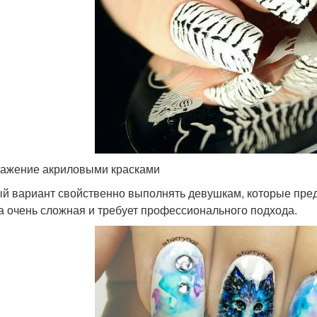
ажение акриловыми красками
й вариант свойственно выполнять девушкам, которые пред
а очень сложная и требует профессионального подхода.