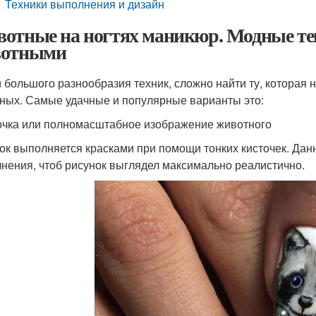
Техники выполнения и дизайн
отные на ногтях маникюр. Модные те
вотными
 большого разнообразия техник, сложно найти ту, которая
ных. Самые удачные и популярные варианты это:
чка или полномасштабное изображение животного
ок выполняется красками при помощи тонких кисточек. Данн
нения, чтоб рисунок выглядел максимально реалистично.