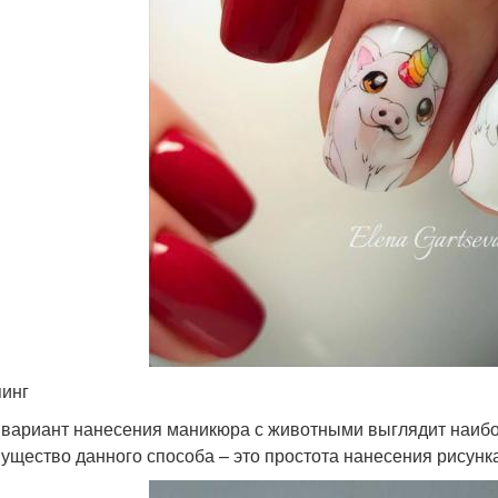
инг
 вариант нанесения маникюра с животными выглядит наибо
ущество данного способа – это простота нанесения рисунка