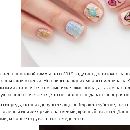
асается цветовой гаммы, то в 2019 году она достаточно раз
терны свои оттенки. Но при желании их можно смешивать. К
льными становятся светлые или яркие цвета, а также пасте
тую хорошо сочетается, что позволяет создавать невероятн
ю очередь, осенью девушки чаще выбирают глубокие, насыщ
, зеленый или же яркий оранжевый, красный, желтый. Да
ами, которые окружают нас ежедневно.