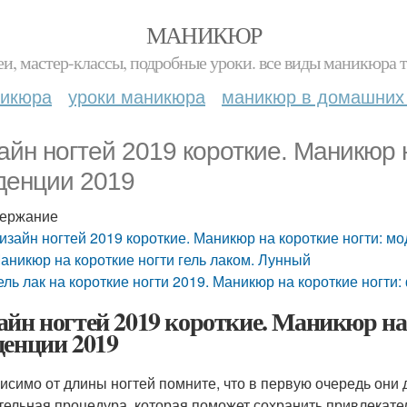
МАНИКЮР
и, мастер-классы, подробные уроки. все виды маникюра т
никюра
уроки маникюра
маникюр в домашних
айн ногтей 2019 короткие. Маникюр 
денции 2019
ержание
изайн ногтей 2019 короткие. Маникюр на короткие ногти: м
аникюр на короткие ногти гель лаком. Лунный
ель лак на короткие ногти 2019. Маникюр на короткие ногти:
айн ногтей 2019 короткие. Маникюр на
денции 2019
исимо от длины ногтей помните, что в первую очередь он
тельная процедура, которая поможет сохранить привлекател