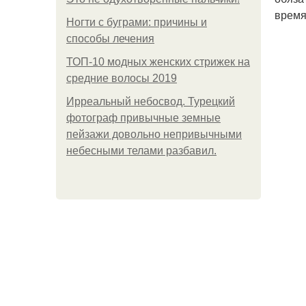
время
Ногти с буграми: причины и
способы лечения
ТОП-10 модных женских стрижек на
средние волосы 2019
Ирреальный небосвод. Турецкий
фотограф привычные земные
пейзажи довольно непривычными
небесными телами разбавил.