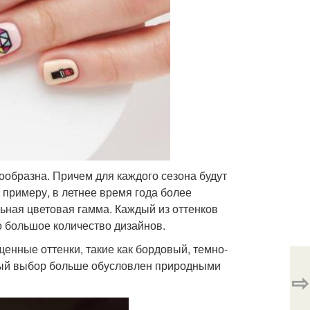
нообразна. Причем для каждого сезона будут
 примеру, в летнее время года более
льная цветовая гамма. Каждый из оттенков
о большое количество дизайнов.
енные оттенки, такие как бордовый, темно-
нный выбор больше обусловлен природными
⇨