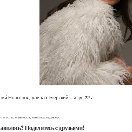
ний Новгород, улица печёрский съезд, 22 а.
и:
мастер маникюра
,
маникюр педикюр
авилось? Поделитесь с друзьями!