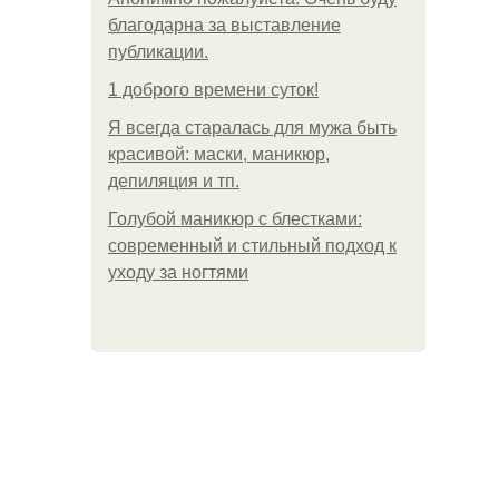
благодарна за выставление
публикации.
1 доброго времени суток!
Я всегда старалась для мужа быть
красивой: маски, маникюр,
депиляция и тп.
Голубой маникюр с блестками:
современный и стильный подход к
уходу за ногтями