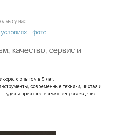
олько у нас
 условиях
фото
м, качество, сервис и
кюра, с опытом в 5 лет.
нструменты, современные техники, чистая и
я студия и приятное времяпрепровождение.