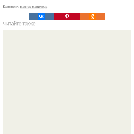
Категории:
мастер маникюра
Читайте также
Уроки женской силы.