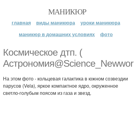
МАНИКЮР
главная
виды маникюра
уроки маникюра
маникюр в домашних условиях
фото
Космическое дтп. (
Астрономия@Science_Newworl
На этом фото - кольцевая галактика в южном созвездии
парусов (Vela), яркое компактное ядро, окруженное
светло-голубым поясом из газа и звезд.