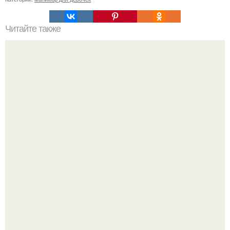
Читайте также
С любовью о мамах.
Стильный образ для девочек.