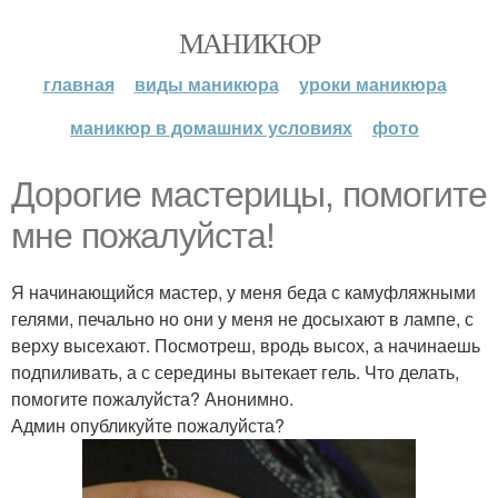
МАНИКЮР
главная
виды маникюра
уроки маникюра
маникюр в домашних условиях
фото
Дорогие мастерицы, помогите
мне пожалуйста!
Я начинающийся мастер, у меня беда с камуфляжными
гелями, печально но они у меня не досыхают в лампе, с
верху высехают. Посмотреш, вродь высох, а начинаешь
подпиливать, а с середины вытекает гель. Что делать,
помогите пожалуйста? Анонимно.
Админ опубликуйте пожалуйста?