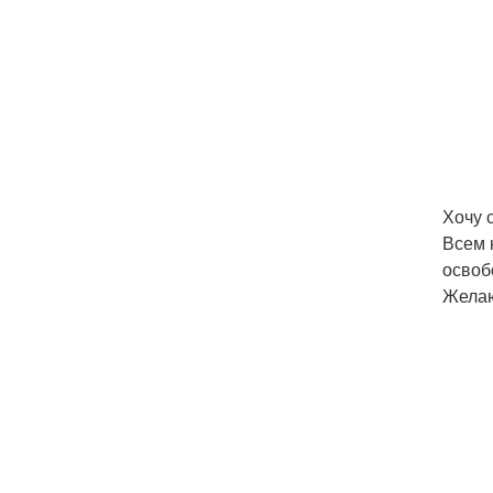
Хочу 
Всем 
освоб
Желаю