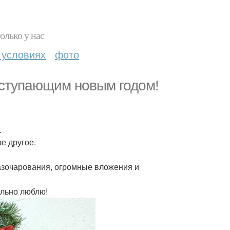
олько у нас
 условиях
фото
наступающим новым годом!
.
е другое.
 разочарования, огромные вложения и
ильно люблю!