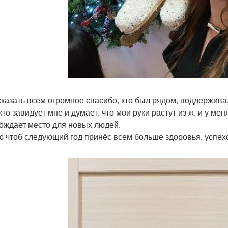
сказать всем огромное спасибо, кто был рядом, поддержива
кто завидует мне и думает, что мои руки растут из ж. и у м
ождает место для новых людей.
 чтоб следующий год принёс всем больше здоровья, успехо