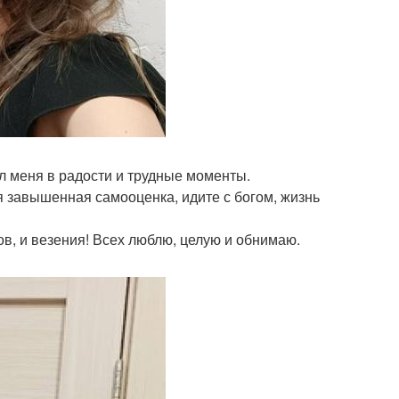
л меня в радости и трудные моменты.
еня завышенная самооценка, идите с богом, жизнь
в, и везения! Всех люблю, целую и обнимаю.