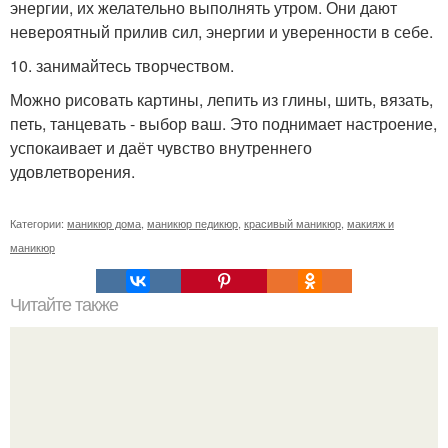
энергии, их желательно выполнять утром. Они дают
невероятный прилив сил, энергии и уверенности в себе.
10. занимайтесь творчеством.
Можно рисовать картины, лепить из глины, шить, вязать,
петь, танцевать - выбор ваш. Это поднимает настроение,
успокаивает и даёт чувство внутреннего
удовлетворения.
Категории:
маникюр дома
,
маникюр педикюр
,
красивый маникюр
,
макияж и
маникюр
Читайте также