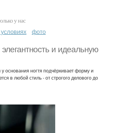
олько у нас
 условиях
фото
 элегантность и идеальную
 у основания ногтя подчёркивает форму и
тся в любой стиль - от строгого делового до