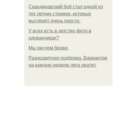
Скандинавский боб стал одной из
тех летних стрижек, которые
выглядят очень просто.
У всех есть в детстве фото в
одуванчиках?
Мы рисуем брови.
Разноцветная подборка. Вариантов
на каждую неделю лета хватит.