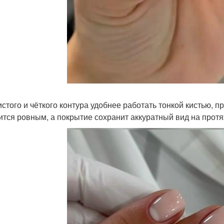
истого и чёткого контура удобнее работать тонкой кистью, п
ится ровным, а покрытие сохранит аккуратный вид на протя