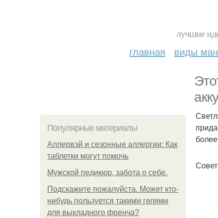
лучшие иде
главная
виды ма
Это
акк
Светл
прида
Популярные материалы
более
Аллервэй и сезонные аллергии: Как
таблетки могут помочь
Совет
Мужской педикюр, забота о себе.
Подскажите пожалуйста. Может кто-
нибудь пользуется такими гелями
для выкладного френча?