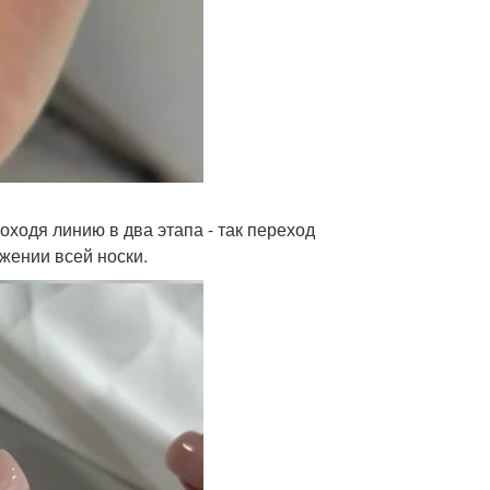
роходя линию в два этапа - так переход
жении всей носки.