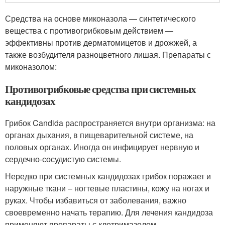
Средства на основе миконазола — синтетического
вещества с противогрибковым действием —
эффективны против дерматомицетов и дрожжей, а
также возбудителя разноцветного лишая. Препараты с
миконазолом:
Противогрибковые средства при системных
кандидозах
Грибок Candida распространяется внутри организма: на
органах дыхания, в пищеварительной системе, на
половых органах. Иногда он инфицирует нервную и
сердечно-сосудистую системы.
Нередко при системных кандидозах грибок поражает и
наружные ткани – ногтевые пластины, кожу на ногах и
руках. Чтобы избавиться от заболевания, важно
своевременно начать терапию. Для лечения кандидоза
применяют препараты с клотримазолом.