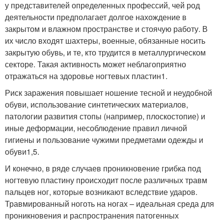
у представителей определенных профессий, чей род
деятельности предполагает долгое нахождение в
закрытом и влажном пространстве и стоячую работу. В
их число входят шахтеры, военные, обязанные носить
закрытую обувь, и те, кто трудится в металлургическом
секторе. Такая активность может неблагоприятно
отражаться на здоровье ногтевых пластин
1
.
Риск заражения повышает ношение тесной и неудобной
обуви, использование синтетических материалов,
патологии развития стопы (например, плоскостопие) и
иные деформации, несоблюдение правил личной
гигиены и пользование чужими предметами одежды и
обуви
1,5
.
И конечно, в ряде случаев проникновение грибка под
ногтевую пластину происходит после различных травм
пальцев ног, которые возникают вследствие ударов.
Травмированный ноготь на ногах – идеальная среда для
проникновения и распространения патогенных