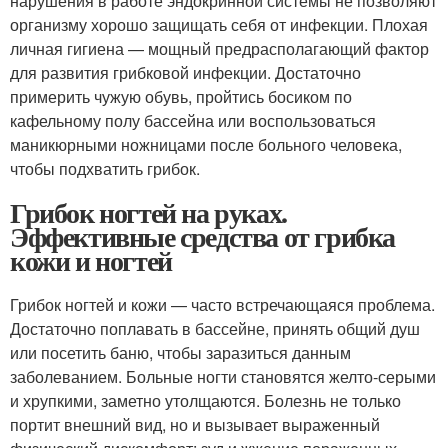
нарушения в работе эндокринной системы не позволяют
организму хорошо защищать себя от инфекции. Плохая
личная гигиена — мощный предрасполагающий фактор
для развития грибковой инфекции. Достаточно
примерить чужую обувь, пройтись босиком по
кафельному полу бассейна или воспользоваться
маникюрными ножницами после больного человека,
чтобы подхватить грибок.
Грибок ногтей на руках.
Эффективные средства от грибка
кожи и ногтей
Грибок ногтей и кожи — часто встречающаяся проблема.
Достаточно поплавать в бассейне, принять общий душ
или посетить баню, чтобы заразиться данным
заболеванием. Больные ногти становятся желто-серыми
и хрупкими, заметно утолщаются. Болезнь не только
портит внешний вид, но и вызывает выраженный