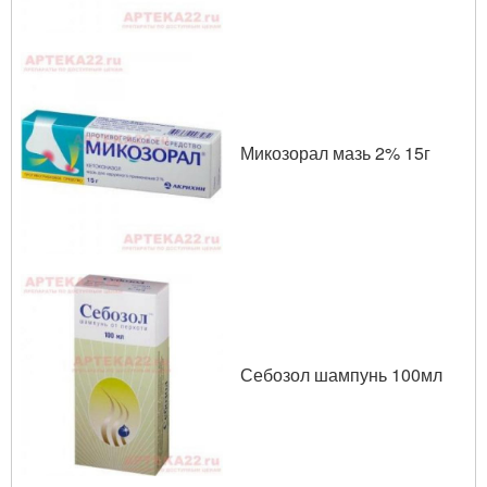
Микозорал мазь 2% 15г
Себозол шампунь 100мл