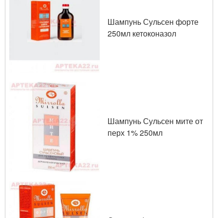
Шампунь Сульсен форте
250мл кетоконазол
Шампунь Сульсен мите от
перх 1% 250мл