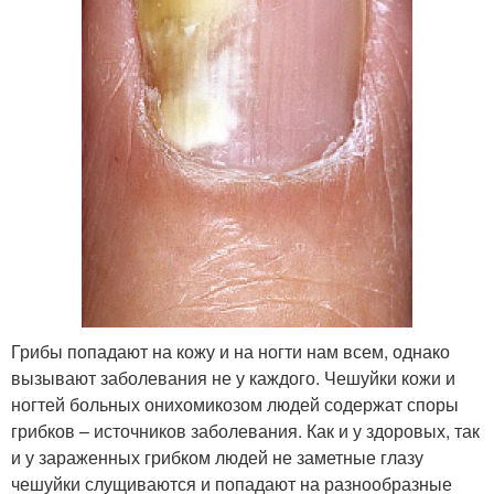
Грибы попадают на кожу и на ногти нам всем, однако
вызывают заболевания не у каждого. Чешуйки кожи и
ногтей больных онихомикозом людей содержат споры
грибков – источников заболевания. Как и у здоровых, так
и у зараженных грибком людей не заметные глазу
чешуйки слущиваются и попадают на разнообразные