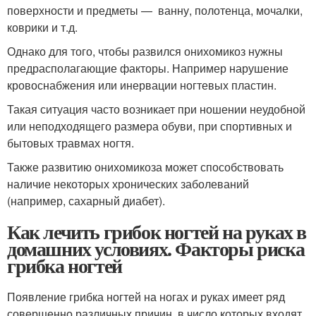
поверхности и предметы — ванну, полотенца, мочалки,
коврики и т.д.
Однако для того, чтобы развился онихомикоз нужны
предрасполагающие факторы. Например нарушение
кровоснабжения или инервации ногтевых пластин.
Такая ситуация часто возникает при ношении неудобной
или неподходящего размера обуви, при спортивных и
бытовых травмах ногтя.
Также развитию онихомикоза может способствовать
наличие некоторых хронических заболеваний
(например, сахарный диабет).
Как лечить грибок ногтей на руках в
домашних условиях. Факторы риска
грибка ногтей
Появление грибка ногтей на ногах и руках имеет ряд
совершенно различных причин, в число которых входят