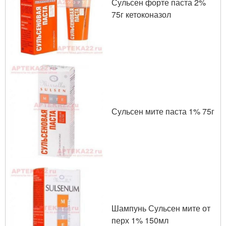
Сульсен форте паста 2%
75г кетоконазол
Сульсен мите паста 1% 75г
Шампунь Сульсен мите от
перх 1% 150мл