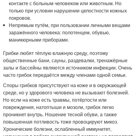
контакте с больным человеком или животным. Но
только при условии нарушении целостности кожных
покровов.
Непрямым путём, при пользовании личными вещами
заражённого человека: полотенцем, обувью,
маникюрными приборами.
Грибки любят тёплую влажную среду, поэтому
общественные бани, сауны, раздевалки, тренажёрные
залы и бассейны являются источником инфекции. Очень
часто грибок передаётся между членами одной семьи.
Споры грибков присутствуют на коже и в окружающей
среде, но у здорового человека не вызывают болезней.
Но если на коже есть травмы, потёртости или
повреждения, натоптыши и мозоли, грибок легко
проникнет внутрь. Ношение тесной обуви, а также
повышенная потливость тоже провоцируют микоз.
Хронические болезни, ослабленный иммунитет,