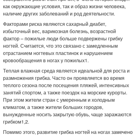
как окружающие условия, так и образ жизни человека,
наличие других заболеваний и род деятельности.
Факторами риска являются сахарный диабет,
избыточный вес, варикозная болезнь, возрастной
фактор – пожилые люди больше подвержены грибку
ногтей. Считается, что это связано с замедленным
отрастанием ногтевых пластинок и нарушением
кровообращения в ногах у пожилых
1
.
Теплая влажная среда является идеальной для роста и
размножения грибка. Часто он проявляется во время
теплого сезона после посещения пляжей, интенсивных
занятий спортом, а также поездок на морские курорты.
При этом жители стран с умеренным и холодным
климатом, а также жители больших городов,
вынужденные носить закрытую обувь, чаще заражаются
грибком
1,2
.
Помимо этого, развитие грибка ногтей на ногах замечено