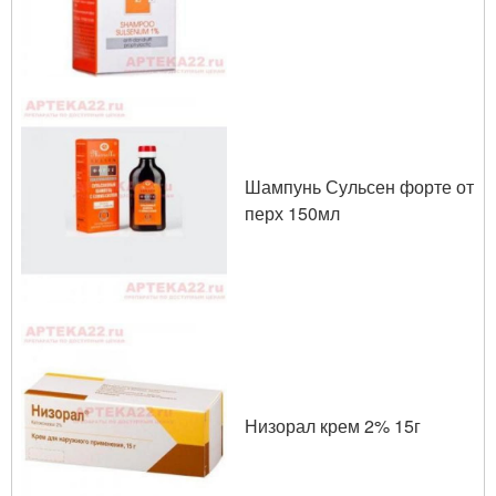
Шампунь Сульсен форте от
перх 150мл
Низорал крем 2% 15г