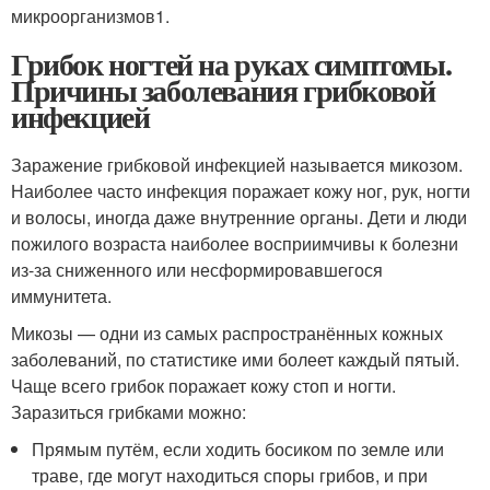
микроорганизмов
1
.
Грибок ногтей на руках симптомы.
Причины заболевания грибковой
инфекцией
Заражение грибковой инфекцией называется микозом.
Наиболее часто инфекция поражает кожу ног, рук, ногти
и волосы, иногда даже внутренние органы. Дети и люди
пожилого возраста наиболее восприимчивы к болезни
из-за сниженного или несформировавшегося
иммунитета.
Микозы — одни из самых распространённых кожных
заболеваний, по статистике ими болеет каждый пятый.
Чаще всего грибок поражает кожу стоп и ногти.
Заразиться грибками можно:
Прямым путём, если ходить босиком по земле или
траве, где могут находиться споры грибов, и при