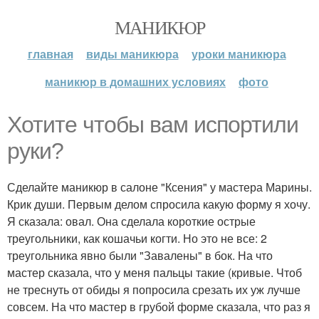
МАНИКЮР
главная
виды маникюра
уроки маникюра
маникюр в домашних условиях
фото
Хотите чтобы вам испортили
руки?
Сделайте маникюр в салоне "Ксения" у мастера Марины.
Крик души. Первым делом спросила какую форму я хочу.
Я сказала: овал. Она сделала короткие острые
треугольники, как кошачьи когти. Но это не все: 2
треугольника явно были "Завалены" в бок. На что
мастер сказала, что у меня пальцы такие (кривые. Чтоб
не треснуть от обиды я попросила срезать их уж лучше
совсем. На что мастер в грубой форме сказала, что раз я