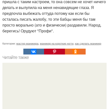
пришла с таким настроем, то она совсем не хочет ничего
делать и вылупила на меня ненавидящие глаза. Я
предпочла выбежать оттуда потому как если бы
осталась писать жалобу, то эти бабцы меня бы там
просто морально (ато и физически) раздавили. Народ,
берегись! Орудуют "Профи".
Категории:
мастер маникюра
,
маникюр на короткие ногти
,
как сделать маникюр
Читайте также
Тренировки пресса: быстрые или медленные
повторения?