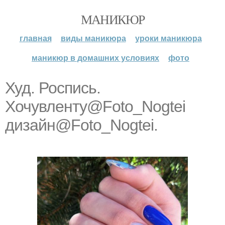
МАНИКЮР
главная
виды маникюра
уроки маникюра
маникюр в домашних условиях
фото
Худ. Роспись.
Хочувленту@Foto_Nogtei
дизайн@Foto_Nogtei.