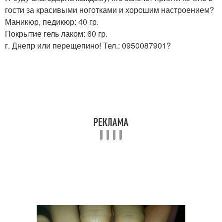
гости за красивыми ноготками и хорошим настроением?
Маникюр, педикюр: 40 гр.
Покрытие гель лаком: 60 гр.
г. Днепр или перещепино! Тел.: 0950087901?