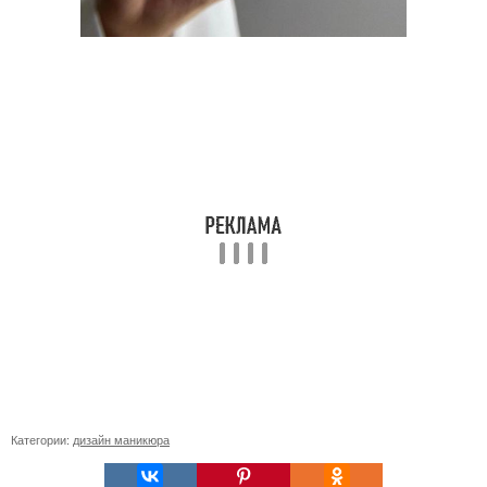
Категории:
дизайн маникюра