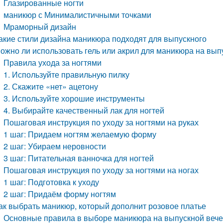
Глазированные ногти
маникюр с Минималистичными точками
Мраморный дизайн
акие стили дизайна маникюра подходят для выпускного
ожно ли использовать гель или акрил для маникюра на вып
Правила ухода за ногтями
1. Используйте правильную пилку
2. Скажите «нет» ацетону
3. Используйте хорошие инструменты
4. Выбирайте качественный лак для ногтей
Пошаговая инструкция по уходу за ногтями на руках
1 шаг: Придаем ногтям желаемую форму
2 шаг: Убираем неровности
3 шаг: Питательная ванночка для ногтей
Пошаговая инструкция по уходу за ногтями на ногах
1 шаг: Подготовка к уходу
2 шаг: Придаём форму ногтям
ак выбрать маникюр, который дополнит розовое платье
Основные правила в выборе маникюра на выпускной веч