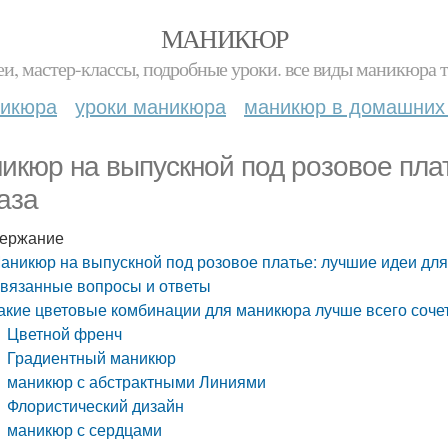
МАНИКЮР
и, мастер-классы, подробные уроки. все виды маникюра т
никюра
уроки маникюра
маникюр в домашних
икюр на выпускной под розовое пла
аза
ержание
аникюр на выпускной под розовое платье: лучшие идеи дл
вязанные вопросы и ответы
акие цветовые комбинации для маникюра лучше всего соче
Цветной френч
Градиентный маникюр
маникюр с абстрактными Линиями
Флористический дизайн
маникюр с сердцами