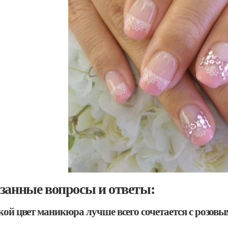
занные вопросы и ответы:
акой цвет маникюра лучше всего сочетается с розов