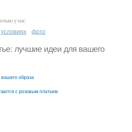
олько у нас
 условиях
фото
тье: лучшие идеи для вашего
я вашего образа
таются с розовым платьем