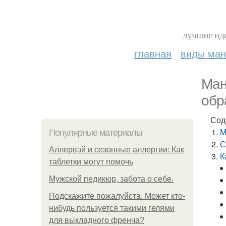
лучшие иде
главная
виды ма
Ман
обр
Сод
М
Популярные материалы
С
Аллервэй и сезонные аллергии: Как
К
таблетки могут помочь
Мужской педикюр, забота о себе.
Подскажите пожалуйста. Может кто-
нибудь пользуется такими гелями
для выкладного френча?