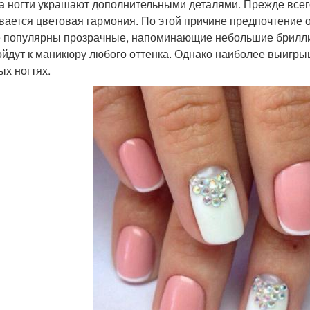
а ногти украшают дополнительными деталями. Прежде всего,
вается цветовая гармония. По этой причине предпочтение 
 популярны прозрачные, напоминающие небольшие бриллиа
ойдут к маникюру любого оттенка. Однако наиболее выигры
ых ногтях.