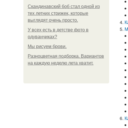
Скандинавский боб стал одной из
тех летних стрижек, которые
выглядят очень просто.
К
М
У всех есть в детстве фото в
одуванчиках?
Мы рисуем брови.
Разноцветная подборка. Вариантов
на каждую неделю лета хватит.
К