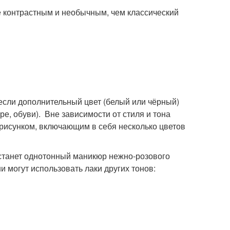
е контрастным и необычным, чем классический
 если дополнительный цвет (белый или чёрный)
е, обуви). Вне зависимости от стиля и тона
рисунком, включающим в себя несколько цветов
танет однотонный маникюр нежно-розового
и могут использовать лаки других тонов: