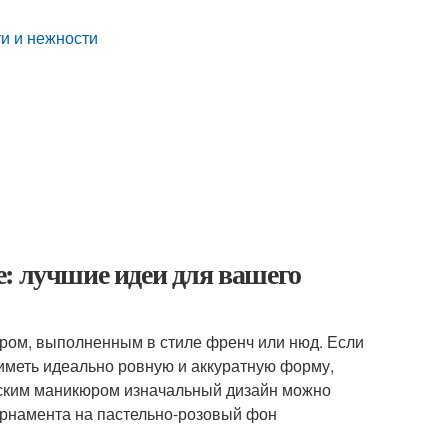
и и нежности
: лучшие идеи для вашего
ром, выполненным в стиле френч или нюд. Если
иметь идеально ровную и аккуратную форму,
узским маникюром изначальный дизайн можно
орнамента на пастельно-розовый фон