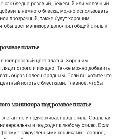
ие как бледно-розовый, бежевый или молочный.
 добавить немного блеска, можно использовать
ж или прозрачный, также будут хорошим
, чтобы цвет маникюра дополнял общий стиль и
розовое платье
олняет розовый цвет платья. Хорошим
глядит строго и изящно. Также можно добавить
елать образ более нарядным. Если вы хотите что-
центный ноготь с блестками. Главное, чтобы
ного маникюра под розовое платье
 элегантно и подчеркивает ваш стиль. Овальная
универсальны и подходят к любому стилю. Если
 форму с закругленными кончиками. Главное,