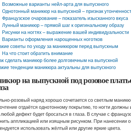
Возможные варианты нейл-арта для выпускного
Однотонный маникюр на выпускной – признак утонченност
Французское очарование – показатель изысканного вкуса
Лунный маникюр – прямой шаг к оригинальному образу
Рисунки на ногтях – выражение вашей индивидуальности
Варианты оформления нарощенных ноготков
акие советы по уходу за маникюром перед выпускным
На что стоит обратить внимание
ак сделать маникюр более долговечным на выпускной
акие тенденции маникюра актуальны для выпускного
икюр на выпускной под розовое платье
аза
льно-розовый наряд хорошо сочетается со светлым маникю
очтение отдаётся однотонному покрытию, то ногти должны 
 любой дефект будет бросаться в глаза. В случае с франц
нить аппликацией или изящным рисунком. При нанесении 
ендуется использовать жёлтый или другие яркие цвета.