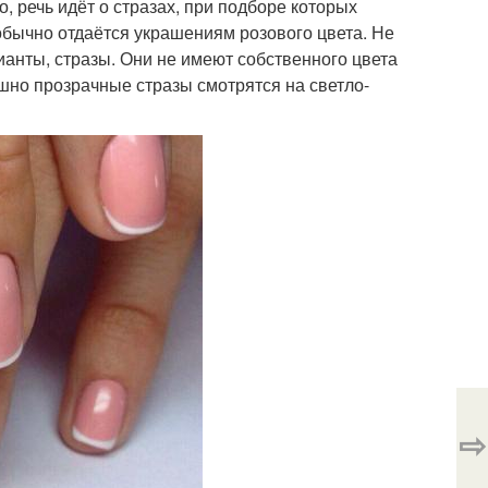
 речь идёт о стразах, при подборе которых
обычно отдаётся украшениям розового цвета. Не
нты, стразы. Они не имеют собственного цвета
шно прозрачные стразы смотрятся на светло-
⇨