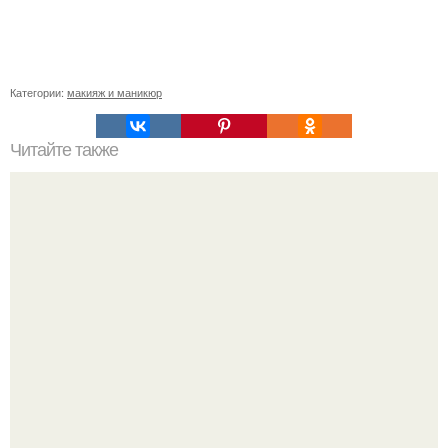
Категории:
макияж и маникюр
Читайте также
* урок 6 *.