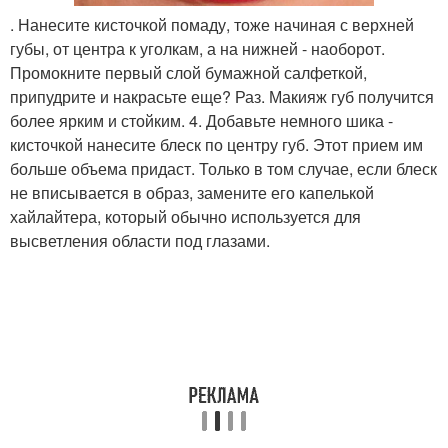
. Нанесите кисточкой помаду, тоже начиная с верхней
губы, от центра к уголкам, а на нижней - наоборот.
Промокните первый слой бумажной салфеткой,
припудрите и накрасьте еще? Раз. Макияж губ получится
более ярким и стойким. 4. Добавьте немного шика -
кисточкой нанесите блеск по центру губ. Этот прием им
больше объема придаст. Только в том случае, если блеск
не вписывается в образ, замените его капелькой
хайлайтера, который обычно используется для
высветления области под глазами.