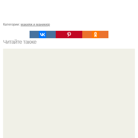
Категории:
макияж и маникюр
Читайте также
Как всегда выглядеть красивой: 4 главных правила.