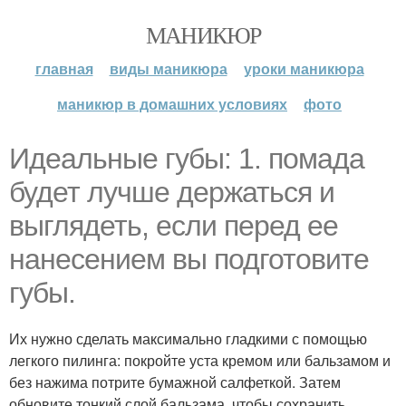
МАНИКЮР
главная
виды маникюра
уроки маникюра
маникюр в домашних условиях
фото
Идеальные губы: 1. помада
будет лучше держаться и
выглядеть, если перед ее
нанесением вы подготовите
губы.
Их нужно сделать максимально гладкими с помощью
легкого пилинга: покройте уста кремом или бальзамом и
без нажима потрите бумажной салфеткой. Затем
обновите тонкий слой бальзама, чтобы сохранить