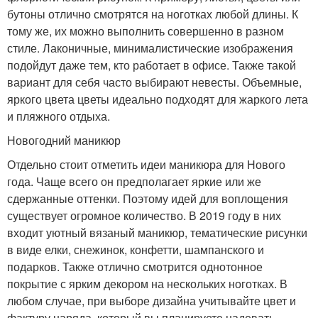
бутоны отлично смотрятся на ноготках любой длины. К
тому же, их можно выполнить совершенно в разном
стиле. Лаконичные, минималистические изображения
подойдут даже тем, кто работает в офисе. Также такой
вариант для себя часто выбирают невесты. Объемные,
яркого цвета цветы идеально подходят для жаркого лета
и пляжного отдыха.
Новогодний маникюр
Отдельно стоит отметить идеи маникюра для Нового
года. Чаще всего он предполагает яркие или же
сдержанные оттенки. Поэтому идей для воплощения
существует огромное количество. В 2019 году в них
входит уютный вязаный маникюр, тематические рисунки
в виде елки, снежинок, конфетти, шампанского и
подарков. Также отлично смотрится однотонное
покрытие с ярким декором на нескольких ноготках. В
любом случае, при выборе дизайна учитывайте цвет и
фактуру наряда, который вы планируете надевать.