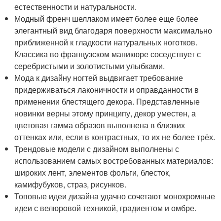
естественности и натуральности.
Модный френч шеллаком имеет более еще более
элегантный вид благодаря поверхности максимально
приближенной к гладкости натуральных ноготков.
Классика во французском маникюре соседствует с
серебристыми и золотистыми улыбками.
Мода к дизайну ногтей выдвигает требование
придерживаться лаконичности и оправданности в
применении блестящего декора. Представленные
новинки верны этому принципу, декор уместен, а
цветовая гамма образов выполнена в близких
оттенках или, если в контрастных, то их не более трёх.
Трендовые модели с дизайном выполнены с
использованием самых востребованных материалов:
широких лент, элементов фольги, блесток,
камифубуков, страз, рисунков.
Топовые идеи дизайна удачно сочетают монохромные
идеи с велюровой техникой, градиентом и омбре.