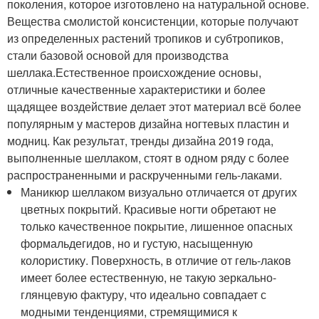
поколения, которое изготовлено на натуральной основе.
Вещества смолистой консистенции, которые получают
из определенных растений тропиков и субтропиков,
стали базовой основой для производства
шеллака.Естественное происхождение основы,
отличные качественные характеристики и более
щадящее воздействие делает этот материал всё более
популярным у мастеров дизайна ногтевых пластин и
модниц. Как результат, тренды дизайна 2019 года,
выполненные шеллаком, стоят в одном ряду с более
распространенными и раскрученными гель-лаками.
Маникюр шеллаком визуально отличается от других
цветных покрытий. Красивые ногти обретают не
только качественное покрытие, лишенное опасных
формальдегидов, но и густую, насыщенную
колористику. Поверхность, в отличие от гель-лаков
имеет более естественную, не такую зеркально-
глянцевую фактуру, что идеально совпадает с
модными тенденциями, стремящимися к