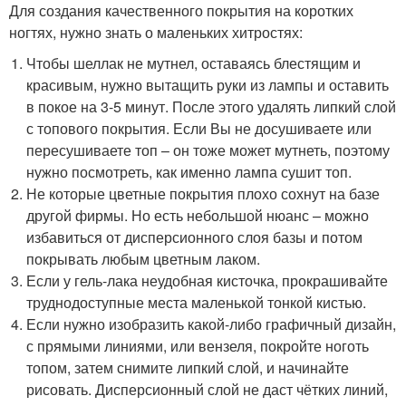
Для создания качественного покрытия на коротких
ногтях, нужно знать о маленьких хитростях:
Чтобы шеллак не мутнел, оставаясь блестящим и
красивым, нужно вытащить руки из лампы и оставить
в покое на 3-5 минут. После этого удалять липкий слой
с топового покрытия. Если Вы не досушиваете или
пересушиваете топ – он тоже может мутнеть, поэтому
нужно посмотреть, как именно лампа сушит топ.
Не которые цветные покрытия плохо сохнут на базе
другой фирмы. Но есть небольшой нюанс – можно
избавиться от дисперсионного слоя базы и потом
покрывать любым цветным лаком.
Если у гель-лака неудобная кисточка, прокрашивайте
труднодоступные места маленькой тонкой кистью.
Если нужно изобразить какой-либо графичный дизайн,
с прямыми линиями, или вензеля, покройте ноготь
топом, затем снимите липкий слой, и начинайте
рисовать. Дисперсионный слой не даст чётких линий,